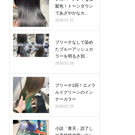
髪色！トーンダウン
であざやかなカ...
2026.07.27
ブリーチなしで染め
たブルーアッシュカ
ラーを明るさ別...
2026.07.26
ブリーチ1回！エメラ
ルドグリーンのイン
ナーカラー
2026.07.25
小説「青天」読了し