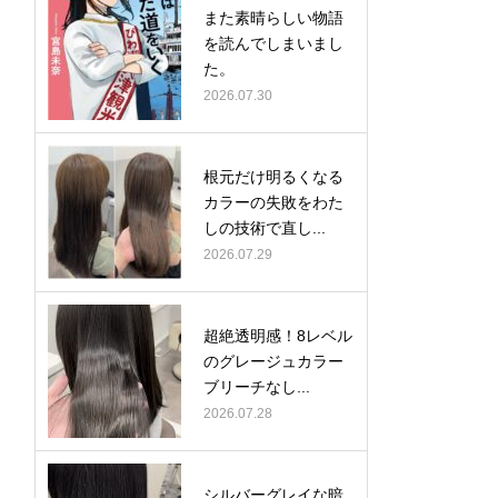
また素晴らしい物語
を読んでしまいまし
た。
2026.07.30
根元だけ明るくなる
カラーの失敗をわた
しの技術で直し...
2026.07.29
超絶透明感！8レベル
のグレージュカラー
ブリーチなし...
2026.07.28
シルバーグレイな暗