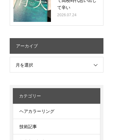
て高校時代思い出し
て辛い
2026.07.24
アーカイブ
月を選択
カテゴリー
ヘアカラーリング
技術記事