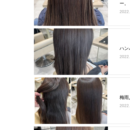
ー。
2022.
ハン
2022.
梅雨
2022.