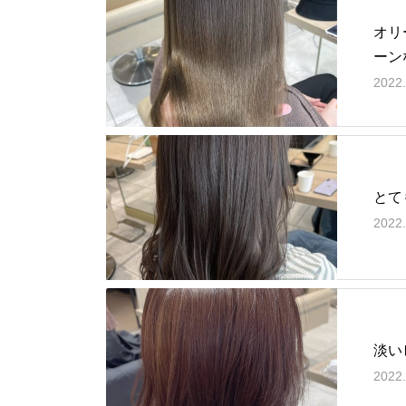
オリ
ーン
2022.
とて
2022.
淡い
2022.