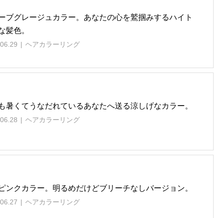
ーブグレージュカラー。あなたの心を鷲掴みするハイト
な髪色。
06.29
ヘアカラーリング
も暑くてうなだれているあなたへ送る涼しげなカラー。
06.28
ヘアカラーリング
ピンクカラー。明るめだけどブリーチなしバージョン。
06.27
ヘアカラーリング