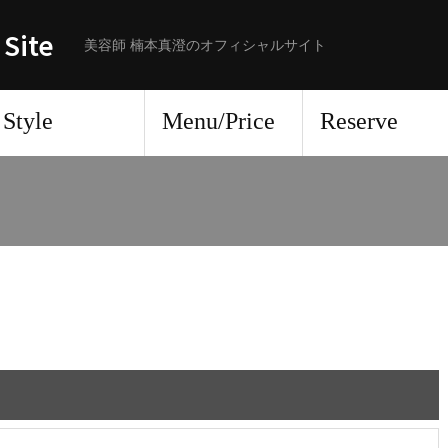
 Site
美容師 楠本真澄のオフィシャルサイト
Style
Menu/Price
Reserve