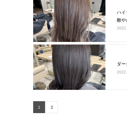
ハイ
敵や
2022.
ダー
2022.
1
2