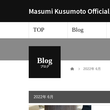
Masumi Kusumoto Official
TOP
Blog
Blog
ブログ
2022年 6月
2022年 6月