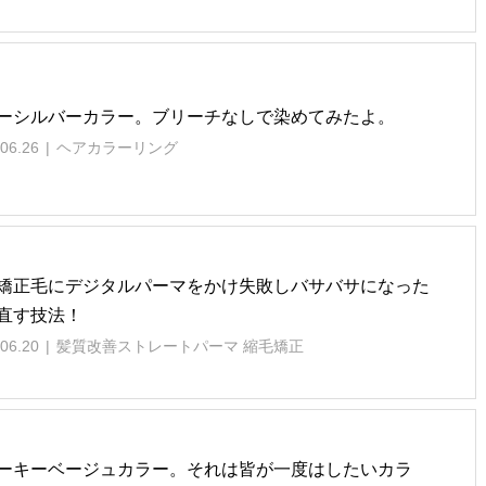
ーシルバーカラー。ブリーチなしで染めてみたよ。
06.26
ヘアカラーリング
矯正毛にデジタルパーマをかけ失敗しバサバサになった
直す技法！
06.20
髪質改善ストレートパーマ 縮毛矯正
ーキーベージュカラー。それは皆が一度はしたいカラ