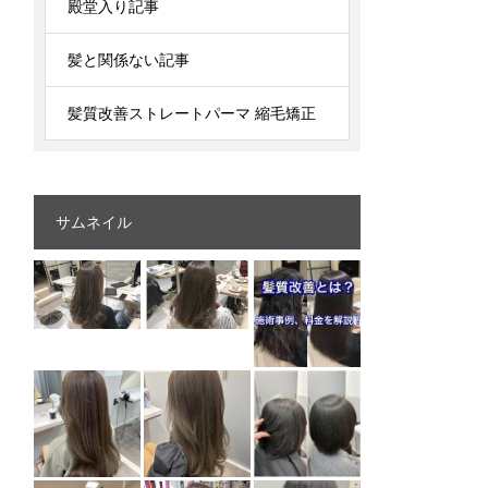
殿堂入り記事
髪と関係ない記事
髪質改善ストレートパーマ 縮毛矯正
サムネイル