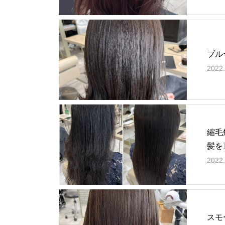
ブル
2022.
縮毛
髪を
2022.
スモ