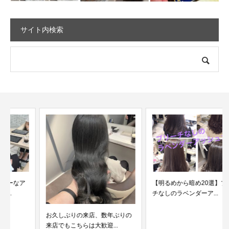
サイト内検索
【明るめから暗め20選】ブリー
チなしのラベンダーア...
お久しぶりの来店、数年ぶりの
来店でもこちらは大歓迎...