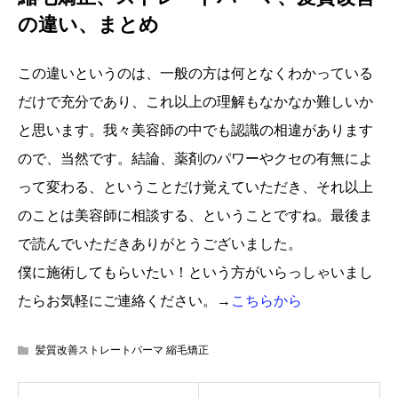
の違い、まとめ
この違いというのは、一般の方は何となくわかっている
だけで充分であり、これ以上の理解もなかなか難しいか
と思います。我々美容師の中でも認識の相違があります
ので、当然です。結論、薬剤のパワーやクセの有無によ
って変わる、ということだけ覚えていただき、それ以上
のことは美容師に相談する、ということですね。最後ま
で読んでいただきありがとうございました。
僕に施術してもらいたい！という方がいらっしゃいまし
たらお気軽にご連絡ください。→
こちらから
髪質改善ストレートパーマ 縮毛矯正