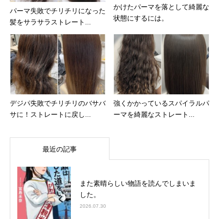
かけたパーマを落として綺麗な
パーマ失敗でチリチリになった
状態にするには。
髪をサラサラストレート...
デジパ失敗でチリチリのバサバ
強くかかっているスパイラルパ
サに！ストレートに戻し...
ーマを綺麗なストレート...
最近の記事
また素晴らしい物語を読んでしまいま
した。
2026.07.30