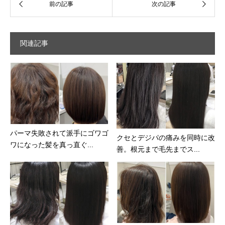
関連記事
パーマ失敗されて派手にゴワゴ
クセとデジパの痛みを同時に改
ワになった髪を真っ直ぐ...
善。根元まで毛先までス...