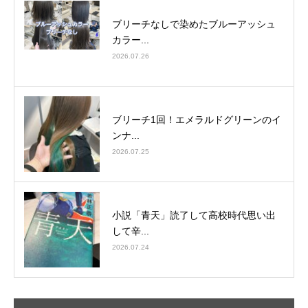
ブリーチなしで染めたブルーアッシュ
カラー...
2026.07.26
ブリーチ1回！エメラルドグリーンのイ
ンナ...
2026.07.25
小説「青天」読了して高校時代思い出
して辛...
2026.07.24