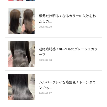
根元だけ明るくなるカラーの失敗をわ
たしの...
2026.07.29
超絶透明感！8レベルのグレージュカラ
ーブ...
2026.07.28
シルバーグレイな暗髪色！トーンダウ
ンであ...
2026.07.27