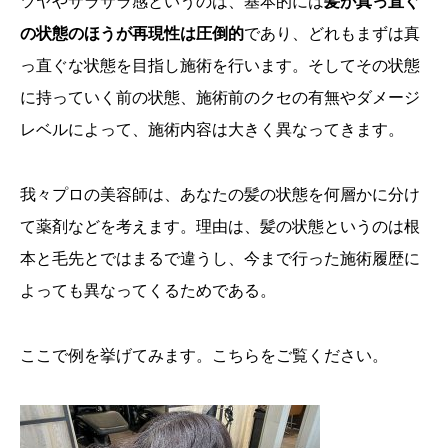
ツヤやサラサラ感というのは、基本的には
髪が真っ直ぐ
の状態のほうが再現性は圧倒的
であり、どれもまずは真
っ直ぐな状態を目指し施術を行います。そしてその状態
に持っていく前の状態、施術前のクセの有無やダメージ
レベルによって、施術内容は大きく異なってきます。
我々プロの美容師は、あなたの髪の状態を何層かに分け
て薬剤などを考えます。理由は、髪の状態というのは根
本と毛先とではまるで違うし、今まで行った施術履歴に
よっても異なってくるためである。
ここで例を挙げてみます。こちらをご覧ください。