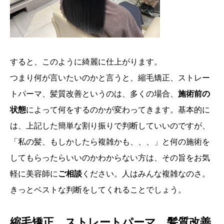
すると、このように綺麗に仕上がります。
つまり何が言いたいのかと言うと、縮毛矯正、ストレー
トパーマ、髪質改善というのは、多くの場合、
施術前の
状態
によって何をするのかが変わってきます。基本的に
は、上記した簡単な割り振りで判断していいのですが、
「私の髪、もしかしたら複雑かも、、、」と何の施術を
してもらったらいいのかわからない方は、その旨をお気
軽に美容師に
ご相談
ください。人はみんな複雑なのさ。
きっとベストな判断をしてくれることでしょう。
縮毛矯正、ストレートパーマ、髪質改善