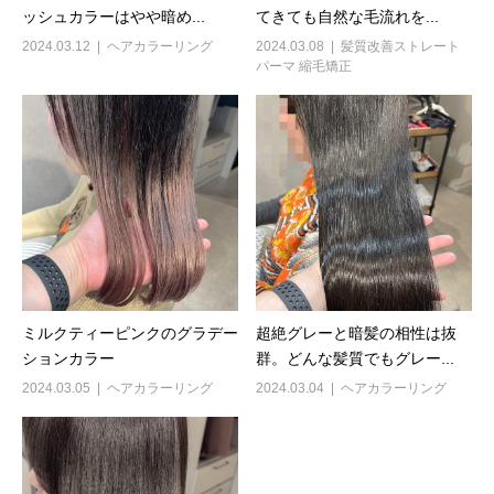
ッシュカラーはやや暗め...
てきても自然な毛流れを...
2024.03.12
ヘアカラーリング
2024.03.08
髪質改善ストレート
パーマ 縮毛矯正
ミルクティーピンクのグラデー
超絶グレーと暗髪の相性は抜
ションカラー
群。どんな髪質でもグレー...
2024.03.05
ヘアカラーリング
2024.03.04
ヘアカラーリング