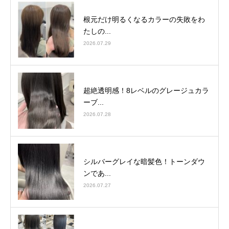
根元だけ明るくなるカラーの失敗をわ
たしの...
2026.07.29
超絶透明感！8レベルのグレージュカラ
ーブ...
2026.07.28
シルバーグレイな暗髪色！トーンダウ
ンであ...
2026.07.27