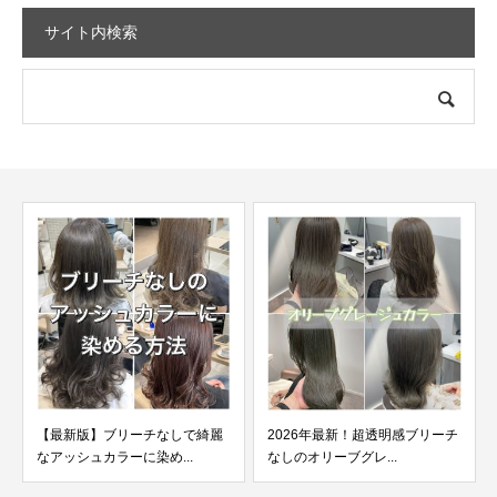
サイト内検索
【最新版】ブリーチなしで綺麗
2026年最新！超透明感ブリーチ
なアッシュカラーに染め...
なしのオリーブグレ...