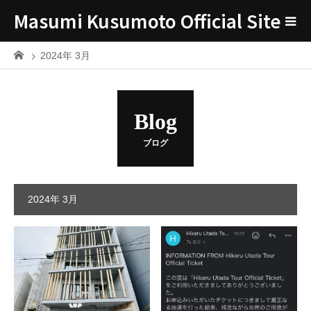
Masumi Kusumoto Official Site
2024年 3月
Blog
ブログ
2024年 3月