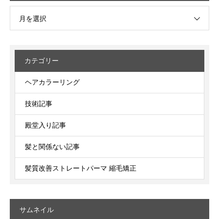
月を選択
カテゴリー
ヘアカラーリング
技術記事
殿堂入り記事
髪と関係ない記事
髪質改善ストレートパーマ 縮毛矯正
サムネイル