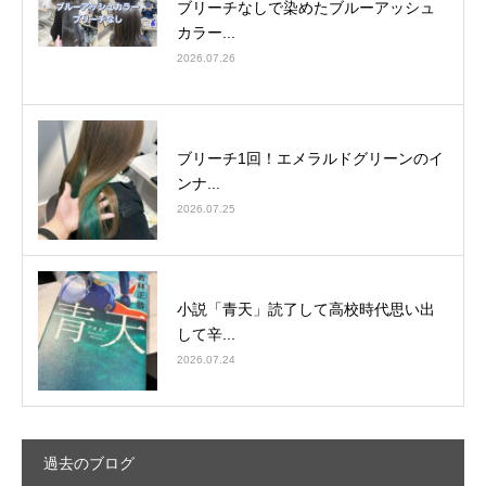
ブリーチなしで染めたブルーアッシュ
カラー...
2026.07.26
ブリーチ1回！エメラルドグリーンのイ
ンナ...
2026.07.25
小説「青天」読了して高校時代思い出
して辛...
2026.07.24
過去のブログ