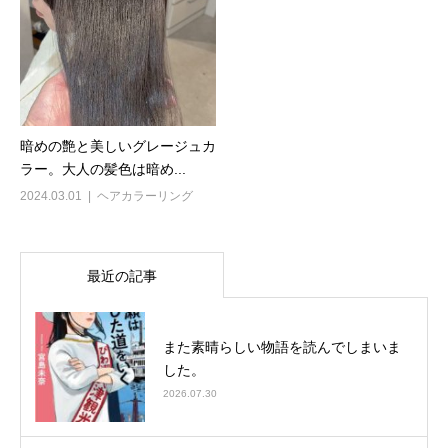
暗めの艶と美しいグレージュカ
ラー。大人の髪色は暗め...
2024.03.01
ヘアカラーリング
最近の記事
また素晴らしい物語を読んでしまいま
した。
2026.07.30