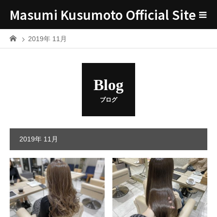
Masumi Kusumoto Official Site
2019年 11月
Blog
ブログ
2019年 11月