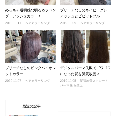
めっちゃ透明感な明るめラベン
ブリーチなしのネイビーグレー
ダーアッシュカラー！
アッシュとビビットブル...
2019.11.11
ヘアカラーリング
2019.11.09
ヘアカラーリング
ブリーチなしのピンクバイオレ
デジタルパーマ失敗でゴワゴワ
ットカラー！
になった髪を髪質改善ス...
2019.11.07
ヘアカラーリング
2019.11.05
髪質改善ストレート
パーマ 縮毛矯正
最近の記事