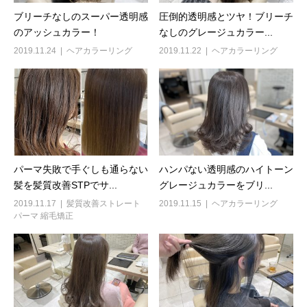
ブリーチなしのスーパー透明感
圧倒的透明感とツヤ！ブリーチ
のアッシュカラー！
なしのグレージュカラー...
2019.11.24
ヘアカラーリング
2019.11.22
ヘアカラーリング
パーマ失敗で手ぐしも通らない
ハンパない透明感のハイトーン
髪を髪質改善STPでサ...
グレージュカラーをブリ...
2019.11.17
髪質改善ストレート
2019.11.15
ヘアカラーリング
パーマ 縮毛矯正