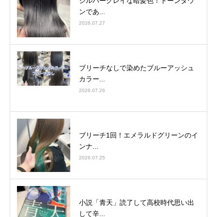
シルバーグレイな暗髪色！トーンダウ
ンであ...
2026.07.27
ブリーチなしで染めたブルーアッシュ
カラー...
2026.07.26
ブリーチ1回！エメラルドグリーンのイ
ンナ...
2026.07.25
小説「青天」読了して高校時代思い出
して辛...