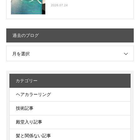
2026.07.24
過去のブログ
月を選択
カテゴリー
ヘアカラーリング
技術記事
殿堂入り記事
髪と関係ない記事