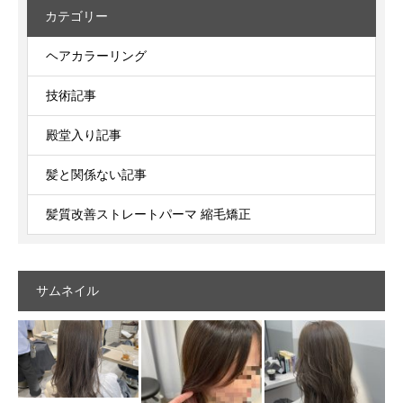
カテゴリー
ヘアカラーリング
技術記事
殿堂入り記事
髪と関係ない記事
髪質改善ストレートパーマ 縮毛矯正
サムネイル