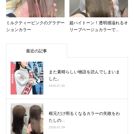
ミルクティーピンクのグラデー
超ハイトーン！透明感溢れるオ
ションカラー
リーブベージュカラーで...
最近の記事
また素晴らしい物語を読んでしまいま
した。
2026.07.30
根元だけ明るくなるカラーの失敗をわ
たしの...
2026.07.29