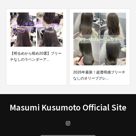
2026年最新！超透明感ブリーチ
【最新版】縮毛矯正、ストレー
なしのオリーブグレ...
トパーマ、髪質改善の違...
Masumi Kusumoto Official Site