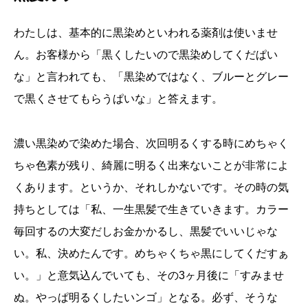
わたしは、基本的に黒染めといわれる薬剤は使いませ
ん。お客様から「黒くしたいので黒染めしてくだぱい
な」と言われても、「黒染めではなく、ブルーとグレー
で黒くさせてもらうぱいな」と答えます。
濃い黒染めで染めた場合、次回明るくする時にめちゃく
ちゃ色素が残り、綺麗に明るく出来ないことが非常によ
くあります。というか、それしかないです。その時の気
持ちとしては「私、一生黒髪で生きていきます。カラー
毎回するの大変だしお金かかるし、黒髪でいいじゃな
い。私、決めたんです。めちゃくちゃ黒にしてくだすぁ
い。」と意気込んでいても、その3ヶ月後に「すみませ
ぬ。やっぱ明るくしたいンゴ」となる。必ず、そうな