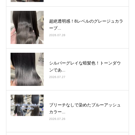
超絶透明感！8レベルのグレージュカラ
ーブ...
2026.07.28
シルバーグレイな暗髪色！トーンダウ
ンであ...
2026.07.27
ブリーチなしで染めたブルーアッシュ
カラー...
2026.07.26