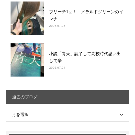
ブリーチ1回！エメラルドグリーンのイ
ンナ...
2026.07.25
小説「青天」読了して高校時代思い出
して辛...
2026.07.24
過去のブログ
月を選択