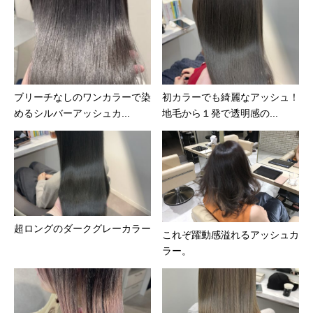
ブリーチなしのワンカラーで染
初カラーでも綺麗なアッシュ！
めるシルバーアッシュカ...
地毛から１発で透明感の...
超ロングのダークグレーカラー
これぞ躍動感溢れるアッシュカ
ラー。