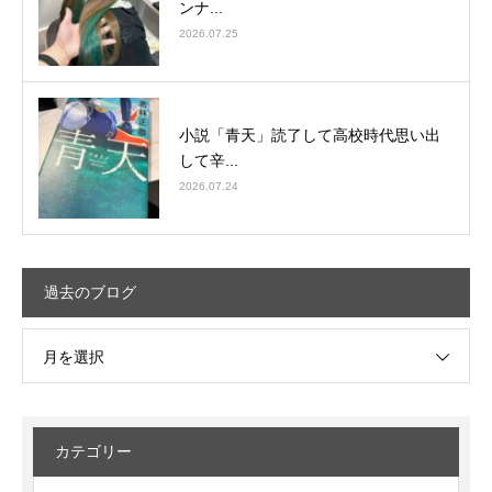
ンナ...
2026.07.25
小説「青天」読了して高校時代思い出
して辛...
2026.07.24
過去のブログ
月を選択
カテゴリー