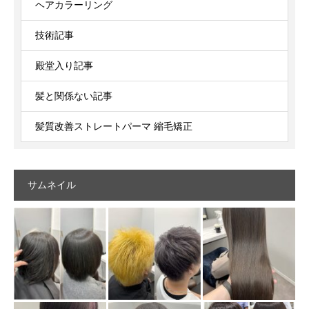
ヘアカラーリング
技術記事
殿堂入り記事
髪と関係ない記事
髪質改善ストレートパーマ 縮毛矯正
サムネイル