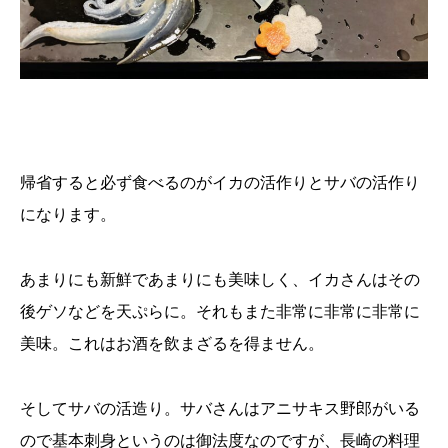
帰省すると必ず食べるのがイカの活作りとサバの活作り
になります。
あまりにも新鮮であまりにも美味しく、イカさんはその
後ゲソなどを天ぷらに。それもまた非常に非常に非常に
美味。これはお酒を飲まざるを得ません。
そしてサバの活造り。サバさんはアニサキス野郎がいる
ので基本刺身というのは御法度なのですが、長崎の料理