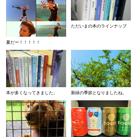
ただいまの本のラインナップ
夏だー！！！！！
本が多くなってきました。
新緑の季節となりましたね。