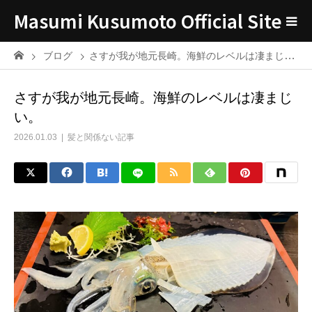
Masumi Kusumoto Official Site
ブログ
さすが我が地元長崎。海鮮のレベルは凄まじい。
さすが我が地元長崎。海鮮のレベルは凄まじ
い。
2026.01.03
髪と関係ない記事