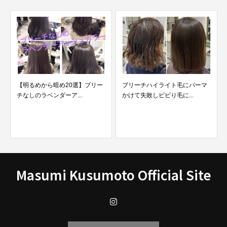
【明るめから暗め20選】ブリー
ブリーチハイライト毛にパーマ
チなしのラベンダーア...
かけて失敗しビビり毛に...
Masumi Kusumoto Official Site