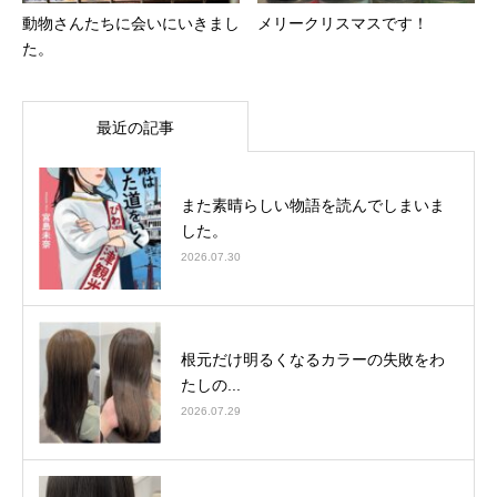
動物さんたちに会いにいきまし
メリークリスマスです！
た。
最近の記事
また素晴らしい物語を読んでしまいま
した。
2026.07.30
根元だけ明るくなるカラーの失敗をわ
たしの...
2026.07.29