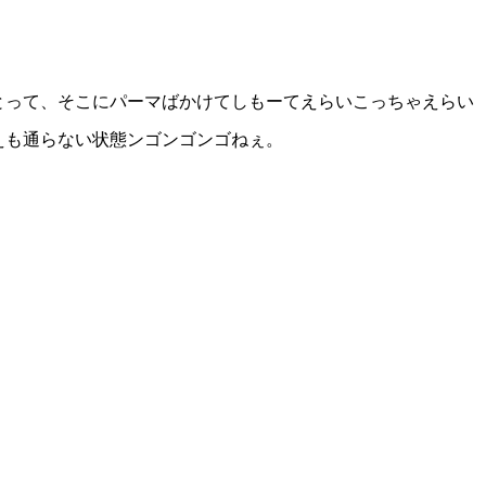
とって、そこにパーマばかけてしもーてえらいこっちゃえらい
えも通らない状態ンゴンゴンゴねぇ。