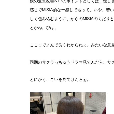
僕の髪質改善STPのポイントとしては、優し
感じでMISIA的なー感じでもって、いや、若
しく包み込むように、からのMISIAのくだ
とかね。ぴは。
ここまでよんで良くわからねぇ、みたいな意
同期のサクラっちゅうドラマ見てんだら、サ
とにかく、こいを見てけんろぉ。