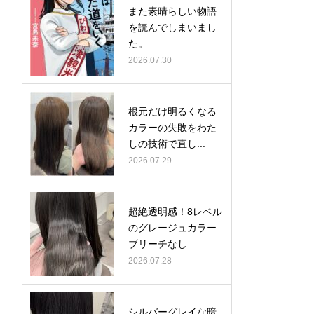
また素晴らしい物語
を読んでしまいまし
た。
2026.07.30
根元だけ明るくなる
カラーの失敗をわた
しの技術で直し...
2026.07.29
超絶透明感！8レベル
のグレージュカラー
ブリーチなし...
2026.07.28
シルバーグレイな暗