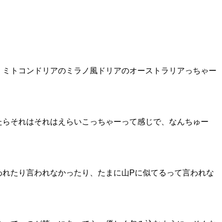
、ミトコンドリアのミラノ風ドリアのオーストラリアっちゃー
たらそれはそれはえらいこっちゃーって感じで、なんちゅー
われたり言われなかったり、たまに山Pに似てるって言われな