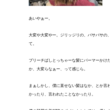
あいやぁー。
大変や大変やー。ジリッジリの、バサバサの
て。
ブリーチばしとっちゃーな髪にパーマーかけ
か、大変らなぁー、って感じら。
まぁしかし、僕に直せない髪はなか、とか言
かったり、言われたことなかったり。