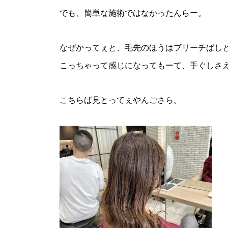
でも、簡単な施術ではなかったんらー。
なぜかってぇと、毛先のほうはブリーチばし
こっちゃって感じになってもーて、手ぐしさ
こちらば見とってぇやんごさら。