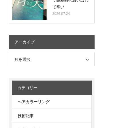
て高校時代思い出し
て辛い
2026.07.24
アーカイブ
月を選択
カテゴリー
ヘアカラーリング
技術記事