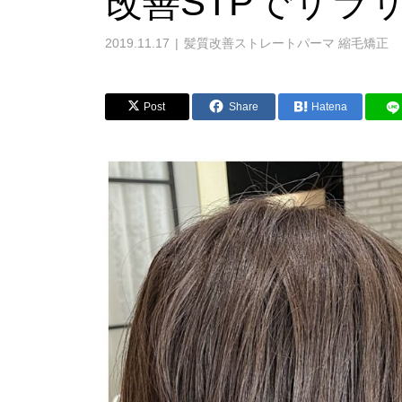
改善STPでサラ
2019.11.17
髪質改善ストレートパーマ 縮毛矯正
Post
Share
Hatena