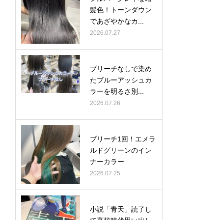
髪色！トーンダウン
であざやかなカ...
2026.07.27
ブリーチなしで染め
たブルーアッシュカ
ラーを明るさ別...
2026.07.26
ブリーチ1回！エメラ
ルドグリーンのイン
ナーカラー
2026.07.25
小説「青天」読了し