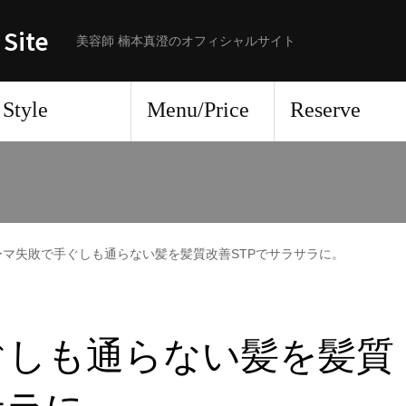
 Site
美容師 楠本真澄のオフィシャルサイト
Style
Menu/Price
Reserve
ーマ失敗で手ぐしも通らない髪を髪質改善STPでサラサラに。
ぐしも通らない髪を髪質