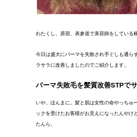
わたくし、原宿、表参道で美容師をしている
今日は盛大にパーマを失敗され手ぐしも通ら
ラサラに改善しましたのでご紹介します。
パーマ失敗毛を髪質改善STPで
いや、ほんまに、髪と肌は女性の命やっちゅ
ックを受けたお客様がお見えになったんやけ
たんら。