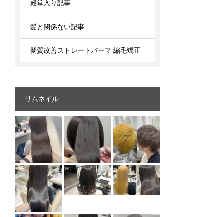
殿堂入り記事
髪と関係ない記事
髪質改善ストレートパーマ 縮毛矯正
サムネイル