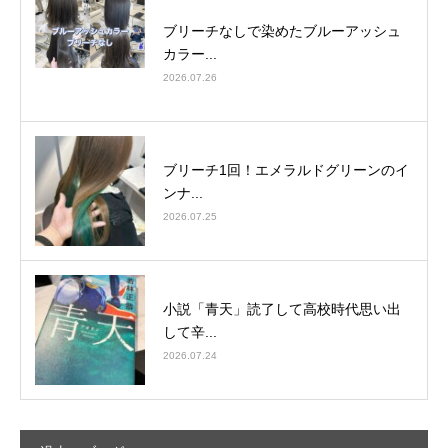
ブリーチなしで染めたブルーアッシュ
カラー...
2026.07.26
ブリーチ1回！エメラルドグリーンのイ
ンナ...
2026.07.25
小説「青天」読了して高校時代思い出
して辛...
2026.07.24