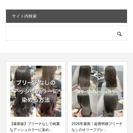
サイト内検索
【最新版】ブリーチなしで染め
る濃いグレーカラー９ス...
2026年最新！超透明感ブリーチ
なしのオリーブグレ...