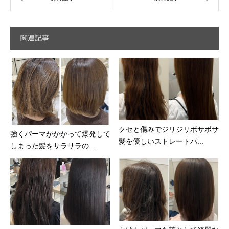
関連記事
クセと傷みでジリジリボサボサ
強くパーマがかかって爆発して
髪を優しいストレートパ...
しまった髪をサラサラの...