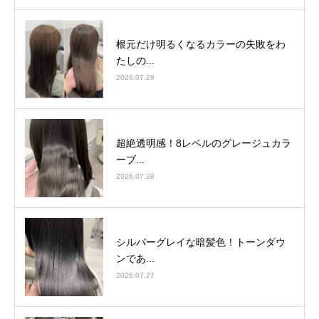
根元だけ明るくなるカラーの失敗をわ
たしの...
2026.07.29
超絶透明感！8レベルのグレージュカラ
ーブ...
2026.07.28
シルバーグレイな暗髪色！トーンダウ
ンであ...
2026.07.27