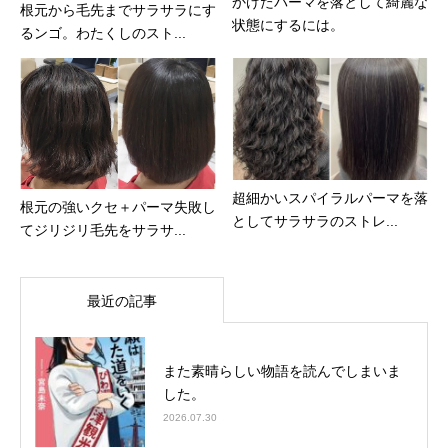
かけたパーマを落として綺麗な
根元から毛先までサラサラにす
状態にするには。
るンゴ。わたくしのスト...
超細かいスパイラルパーマを落
根元の強いクセ＋パーマ失敗し
としてサラサラのストレ...
てジリジリ毛先をサラサ...
最近の記事
また素晴らしい物語を読んでしまいま
した。
2026.07.30