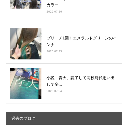
カラー...
2026.07.26
ブリーチ1回！エメラルドグリーンのイ
ンナ...
2026.07.25
小説「青天」読了して高校時代思い出
して辛...
2026.07.24
過去のブログ