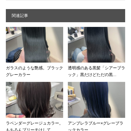
関連記事
ガラスのような艶感。ブラック
透明感のある黒髪「シアーブラ
グレーカラー
ック」黒だけどただの黒...
ラベンダーグレージュカラー。
アンブレラブルー×グレーブラ
もちろんブリーチはして...
ックカラー