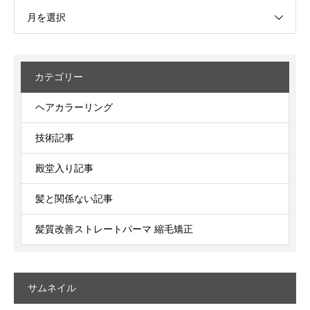
月を選択
カテゴリー
ヘアカラーリング
技術記事
殿堂入り記事
髪と関係ない記事
髪質改善ストレートパーマ 縮毛矯正
サムネイル