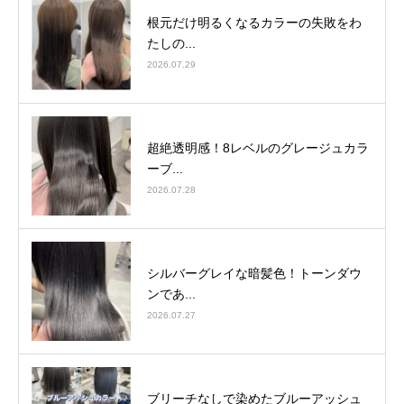
根元だけ明るくなるカラーの失敗をわ
たしの...
2026.07.29
超絶透明感！8レベルのグレージュカラ
ーブ...
2026.07.28
シルバーグレイな暗髪色！トーンダウ
ンであ...
2026.07.27
ブリーチなしで染めたブルーアッシュ