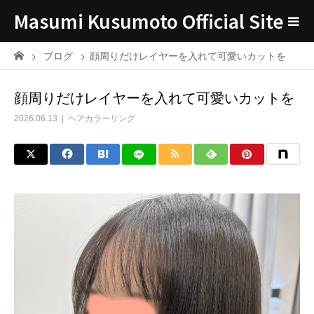
Masumi Kusumoto Official Site
ブログ
顔周りだけレイヤーを入れて可愛いカットを
顔周りだけレイヤーを入れて可愛いカットを
2026.06.13
ヘアカラーリング