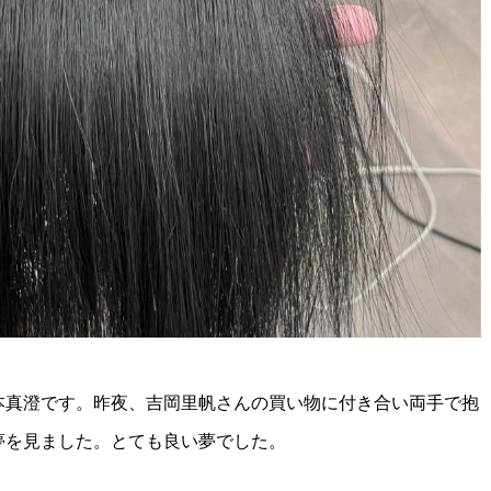
本真澄です。昨夜、吉岡里帆さんの買い物に付き合い両手で抱
夢を見ました。とても良い夢でした。