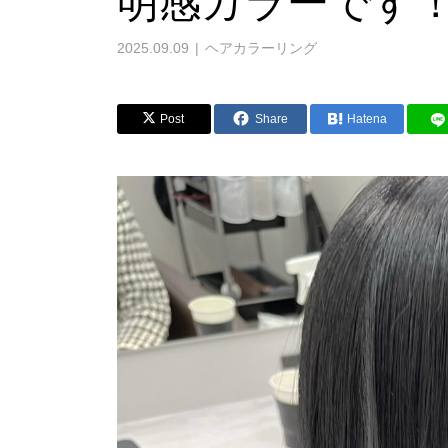
明感カラーです
2025.09.09
ヘアカラーリング
Post
Share
Hatena