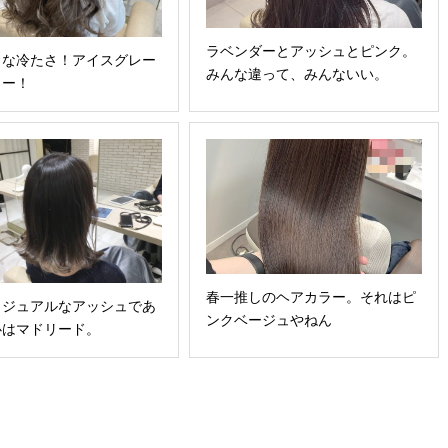
ラベンダーとアッシュとピンク。
うな冷たさ！アイスグレー
みんな違って、みんないい。
ラー！
春一推しのヘアカラー。それはピ
カジュアルなアッシュであ
ンクベージュやねん
心はマドリード。