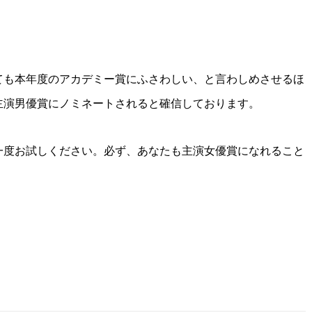
ても本年度のアカデミー賞にふさわしい、と言わしめさせるほ
主演男優賞にノミネートされると確信しております。
一度お試しください。必ず、あなたも主演女優賞になれること