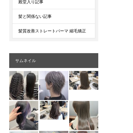
殿堂入り記事
髪と関係ない記事
髪質改善ストレートパーマ 縮毛矯正
サムネイル