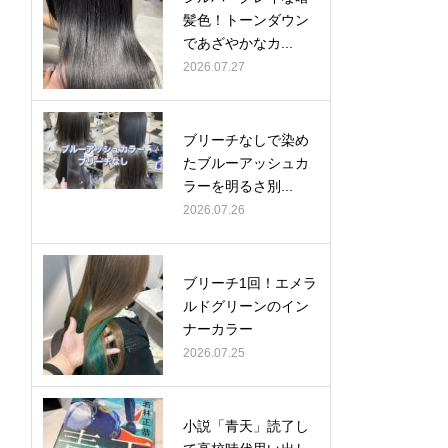
髪色！トーンダウン
であざやかなカ...
2026.07.27
ブリーチなしで染め
たブルーアッシュカ
ラーを明るさ別...
2026.07.26
ブリーチ1回！エメラ
ルドグリーンのイン
ナーカラー
2026.07.25
小説「青天」読了し