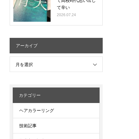
て高校時代思い出し
て辛い
2026.07.24
アーカイブ
月を選択
カテゴリー
ヘアカラーリング
技術記事