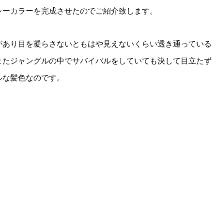
レーカラーを完成させたのでご紹介致します。
があり目を凝らさないともはや見えないくらい透き通っている
またジャングルの中でサバイバルをしていても決して目立たず
ルな髪色なのです。