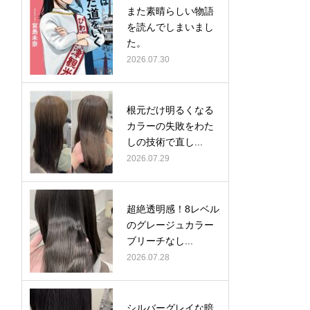
また素晴らしい物語
を読んでしまいまし
た。
2026.07.30
根元だけ明るくなる
カラーの失敗をわた
しの技術で直し...
2026.07.29
超絶透明感！8レベル
のグレージュカラー
ブリーチなし...
2026.07.28
シルバーグレイな暗