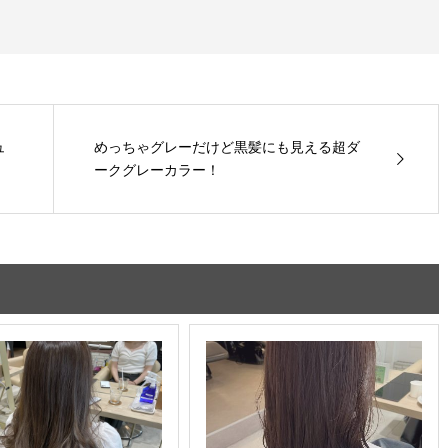
ュ
めっちゃグレーだけど黒髪にも見える超ダ
ークグレーカラー！