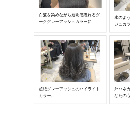
白髪を染めながら透明感溢れるダ
氷のよ
ークグレーアッシュカラーに
ジュカ
超絶グレーアッシュのハイライト
外ハネ
カラー。
なたの