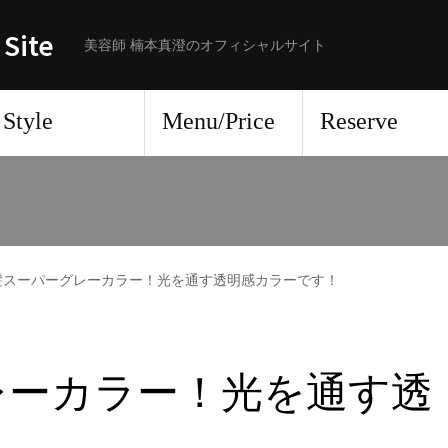
 Site
美容師 楠本真澄のオフィシャルサイト
Style
Menu/Price
Reserve
髪スーパーグレーカラー！光を通す透明感カラーです！
レーカラー！光を通す透