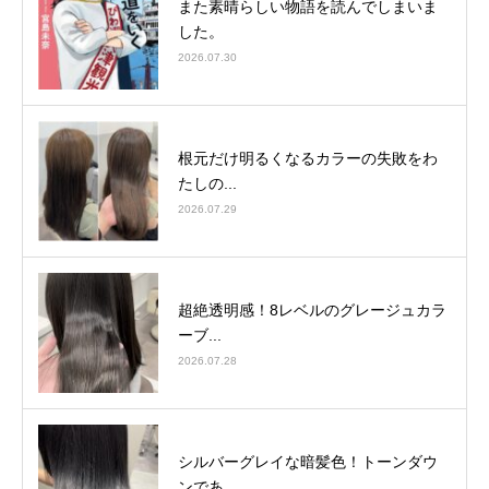
また素晴らしい物語を読んでしまいま
した。
2026.07.30
根元だけ明るくなるカラーの失敗をわ
たしの...
2026.07.29
超絶透明感！8レベルのグレージュカラ
ーブ...
2026.07.28
シルバーグレイな暗髪色！トーンダウ
ンであ...