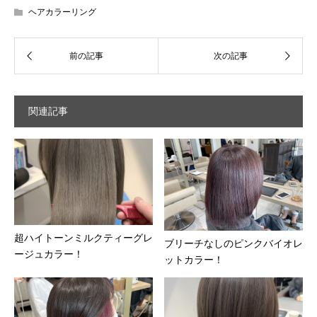
ヘアカラーリング
関連記事
超ハイトーンミルクティーグレ
ブリーチなしのピンクバイオレ
ージュカラー！
ットカラー！