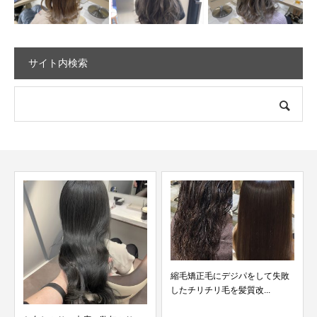
サイト内検索
縮毛矯正毛にデジパをして失敗
ブリーチした髪にパーマして
したチリチリ毛を髪質改...
敗した髪を直します。