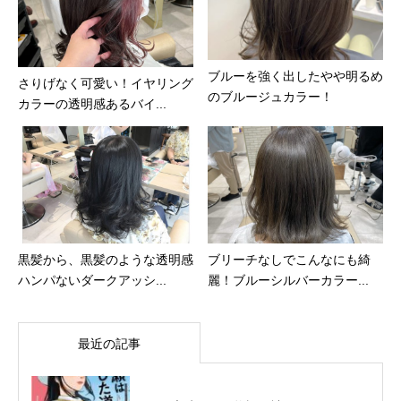
ブルーを強く出したやや明るめ
さりげなく可愛い！イヤリング
のブルージュカラー！
カラーの透明感あるバイ...
黒髪から、黒髪のような透明感
ブリーチなしでこんなにも綺
ハンパないダークアッシ...
麗！ブルーシルバーカラー...
最近の記事