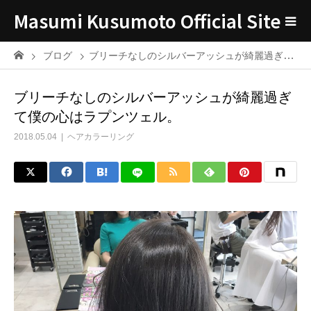
Masumi Kusumoto Official Site
ブログ
ブリーチなしのシルバーアッシュが綺麗過ぎて僕の心はラプンツェル。
ブリーチなしのシルバーアッシュが綺麗過ぎ
て僕の心はラプンツェル。
2018.05.04
ヘアカラーリング