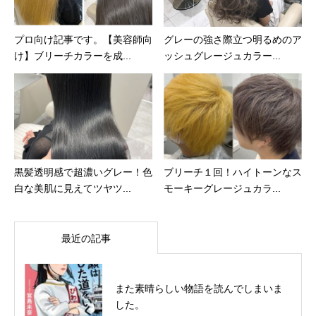
プロ向け記事です。【美容師向
グレーの強さ際立つ明るめのア
け】ブリーチカラーを成...
ッシュグレージュカラー...
黒髪透明感で超濃いグレー！色
ブリーチ１回！ハイトーンなス
白な美肌に見えてツヤツ...
モーキーグレージュカラ...
最近の記事
また素晴らしい物語を読んでしまいま
した。