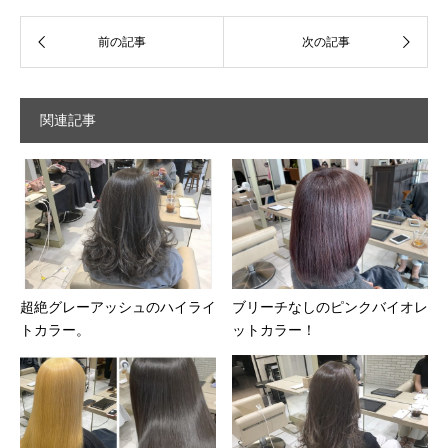
関連記事
超絶グレーアッシュのハイライ
ブリーチなしのピンクバイオレ
トカラー。
ットカラー！