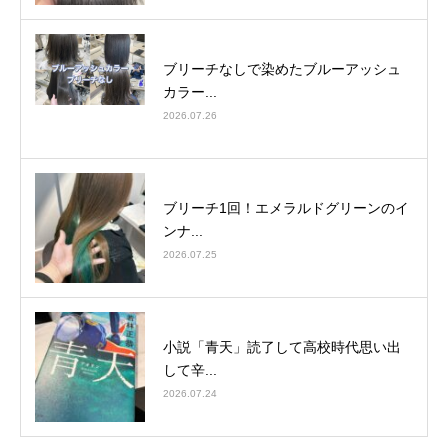
ブリーチなしで染めたブルーアッシュ
カラー...
2026.07.26
ブリーチ1回！エメラルドグリーンのイ
ンナ...
2026.07.25
小説「青天」読了して高校時代思い出
して辛...
2026.07.24