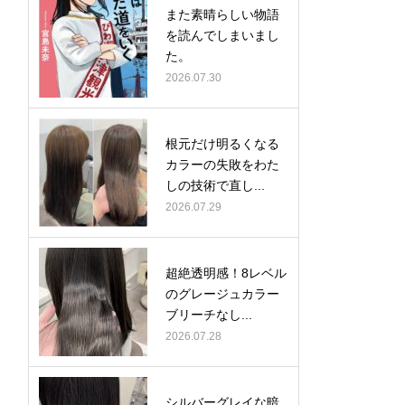
また素晴らしい物語
を読んでしまいまし
た。
2026.07.30
根元だけ明るくなる
カラーの失敗をわた
しの技術で直し...
2026.07.29
超絶透明感！8レベル
のグレージュカラー
ブリーチなし...
2026.07.28
シルバーグレイな暗