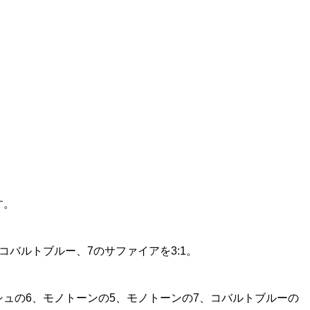
す。
バルトブルー、7のサファイアを3:1。
ュの6、モノトーンの5、モノトーンの7、コバルトブルーの