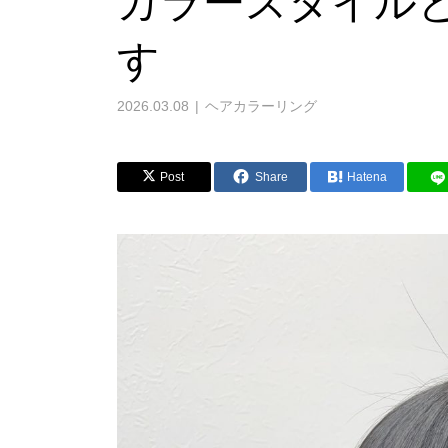
カラースタイル
す
2026.03.08
ヘアカラーリング
Post
Share
Hatena