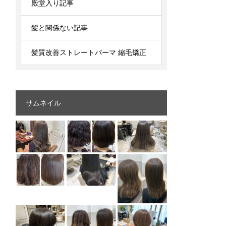
殿堂入り記事
髪と関係ない記事
髪質改善ストレートパーマ 縮毛矯正
サムネイル