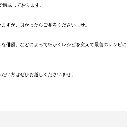
8%で構成しております。
いますが、良かったらご参考くださいませ。
きな俳優、などによって細かくレシピを変えて最善のレシピに
めたい方はぜひお越しくださいませ。