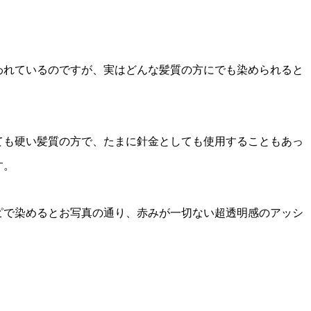
われているのですが、実はどんな髪質の方にでも染められると
ても硬い髪質の方で、たまに針金としても使用することもあっ
す。
ピで染めるとお写真の通り、赤みが一切ない超透明感のアッシ