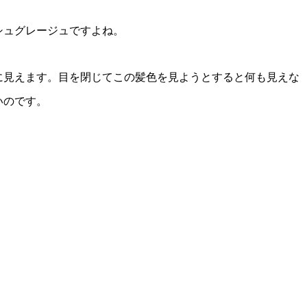
シュグレージュですよね。
に見えます。目を閉じてこの髪色を見ようとすると何も見えな
いのです。