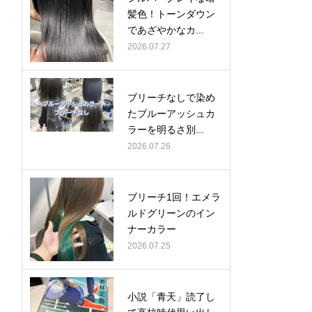
髪色！トーンダウン
であざやかなカ...
2026.07.27
ブリーチなしで染め
たブルーアッシュカ
ラーを明るさ別...
2026.07.26
ブリーチ1回！エメラ
ルドグリーンのイン
ナーカラー
2026.07.25
小説「青天」読了し