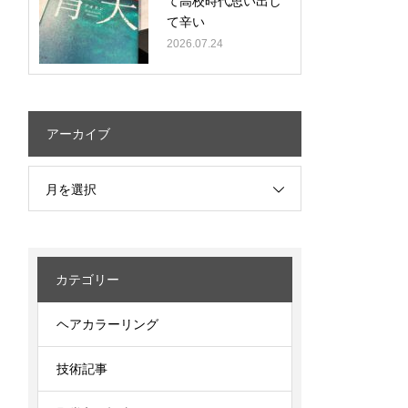
て高校時代思い出し
て辛い
2026.07.24
アーカイブ
月を選択
カテゴリー
ヘアカラーリング
技術記事