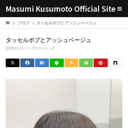
Masumi Kusumoto Official Site
ブログ
タッセルボブとアッシュベージュ
タッセルボブとアッシュベージュ
2025.02.11
ヘアカラーリング