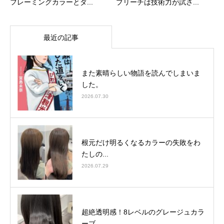
フレーミングカラーとダ...
ブリーチは技術力が試さ...
最近の記事
また素晴らしい物語を読んでしまいま
した。
2026.07.30
根元だけ明るくなるカラーの失敗をわ
たしの...
2026.07.29
超絶透明感！8レベルのグレージュカラ
ーブ...