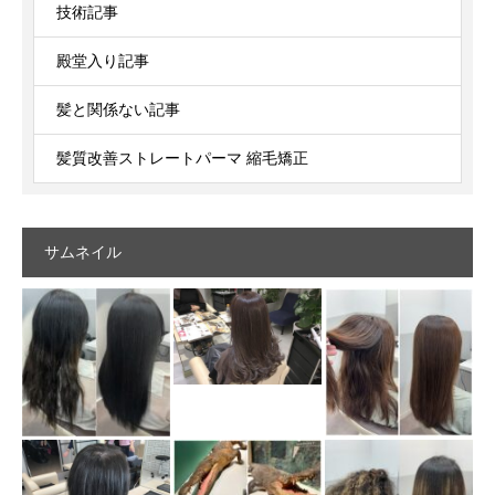
技術記事
殿堂入り記事
髪と関係ない記事
髪質改善ストレートパーマ 縮毛矯正
サムネイル