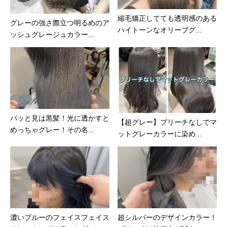
縮毛矯正してても透明感のある
グレーの強さ際立つ明るめのア
ハイトーンなオリーブグ...
ッシュグレージュカラー...
パッと見は黒髪！光に透かすと
【超グレー】ブリーチなしでマ
めっちゃグレー！その名...
ットグレーカラーに染め...
濃いブルーのフェイスフェイス
超シルバーのデザインカラー！