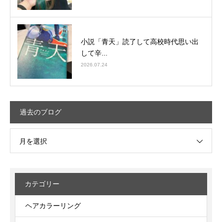
小説「青天」読了して高校時代思い出
して辛...
2026.07.24
過去のブログ
月を選択
カテゴリー
ヘアカラーリング