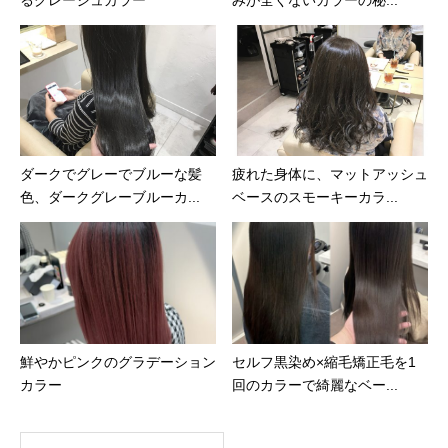
るグレージュカラー
みが全くないカラーの秘...
ダークでグレーでブルーな髪
疲れた身体に、マットアッシュ
色、ダークグレーブルーカ...
ベースのスモーキーカラ...
鮮やかピンクのグラデーション
セルフ黒染め×縮毛矯正毛を1
カラー
回のカラーで綺麗なベー...