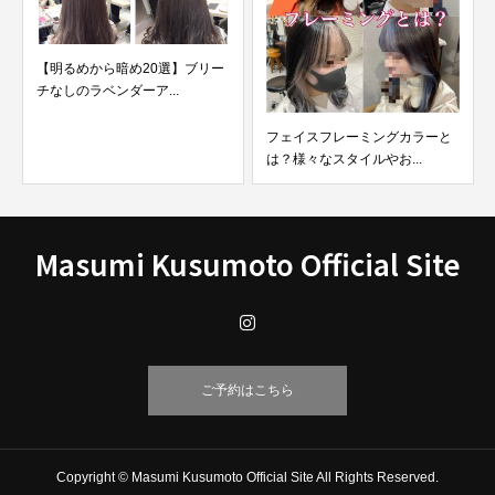
【明るめから暗め20選】ブリー
チなしのラベンダーア...
フェイスフレーミングカラーと
は？様々なスタイルやお...
Masumi Kusumoto Official Site
ご予約はこちら
Copyright © Masumi Kusumoto Official Site All Rights Reserved.