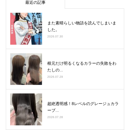
最近の記事
また素晴らしい物語を読んでしまいま
した。
2026.07.30
根元だけ明るくなるカラーの失敗をわ
たしの...
2026.07.29
超絶透明感！8レベルのグレージュカラ
ーブ...
2026.07.28