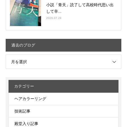
小説「青天」読了して高校時代思い出
して辛...
2026.07.24
過去のブログ
月を選択
カテゴリー
ヘアカラーリング
技術記事
殿堂入り記事