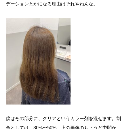
デーションとかになる理由はそれやねんな。
僕はその部分に、クリアというカラー剤を混ぜます。割
合としては、30%〜50%。上の画像のちょうど中間か