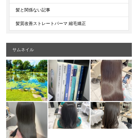
髪と関係ない記事
髪質改善ストレートパーマ 縮毛矯正
サムネイル