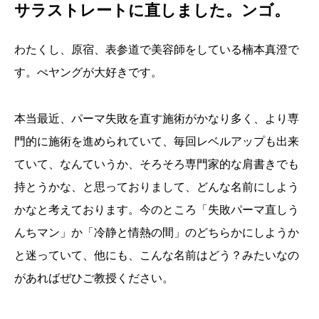
サラストレートに直しました。ンゴ。
わたくし、原宿、表参道で美容師をしている楠本真澄で
す。ぺヤングが大好きです。
本当最近、パーマ失敗を直す施術がかなり多く、より専
門的に施術を進められていて、毎回レベルアップも出来
ていて、なんていうか、そろそろ専門家的な肩書きでも
持とうかな、と思っておりまして、どんな名前にしよう
かなと考えております。今のところ「失敗パーマ直しう
んちマン」か「冷静と情熱の間」のどちらかにしようか
と迷っていて、他にも、こんな名前はどう？みたいなの
があればぜひご教授ください。