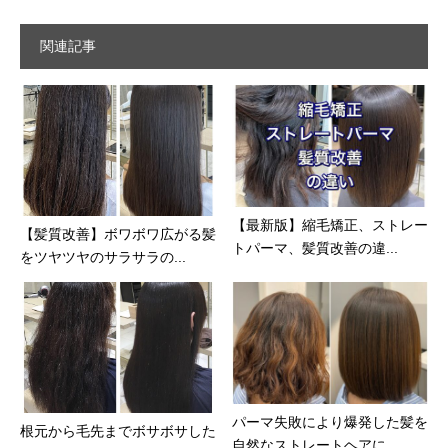
関連記事
【最新版】縮毛矯正、ストレー
【髪質改善】ボワボワ広がる髪
トパーマ、髪質改善の違...
をツヤツヤのサラサラの...
パーマ失敗により爆発した髪を
根元から毛先までボサボサした
自然なストレートヘアに...