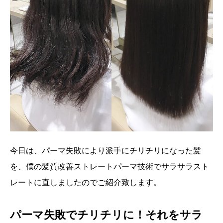
今日は、パーマ失敗により派手にチリチリになった髪
を、僕の髪質改善ストレートパーマ技術でサラサラスト
レートに直しましたのでご紹介致します。
パーマ失敗でチリチリに！それをサラ