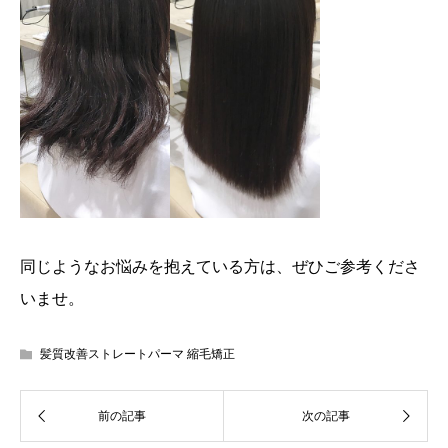
同じようなお悩みを抱えている方は、ぜひご参考くださ
いませ。
髪質改善ストレートパーマ 縮毛矯正