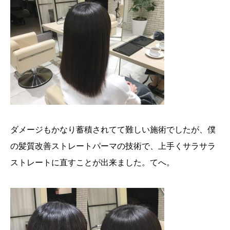
ダメージもかなり蓄積されてて難しい施術でしたが、僕
の髪質改善ストレートパーマの技術で、上手くサラサラ
ストレートに直すことが出来ました。てへ。