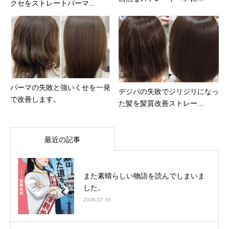
クセをストレートパーマ...
パーマの失敗と強いくせを一発
デジパの失敗でジリジリになっ
で改善します。
た髪を髪質改善ストレー...
最近の記事
また素晴らしい物語を読んでしまいま
した。
2026.07.30