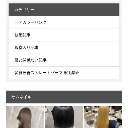
カテゴリー
ヘアカラーリング
技術記事
殿堂入り記事
髪と関係ない記事
髪質改善ストレートパーマ 縮毛矯正
サムネイル