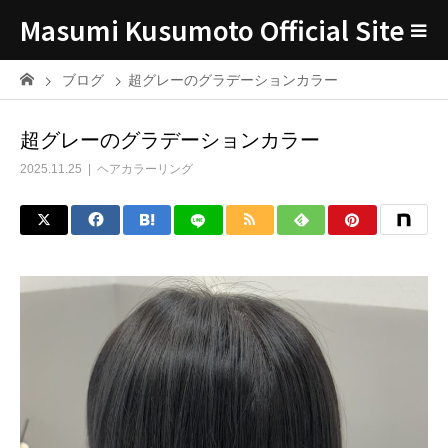
Masumi Kusumoto Official Site
ブログ
超グレーのグラデーションカラー
超グレーのグラデーションカラー
2025.11.25
ヘアカラーリング