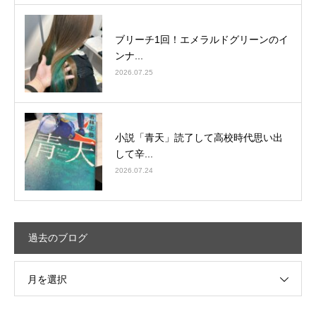
ブリーチ1回！エメラルドグリーンのイ
ンナ...
2026.07.25
小説「青天」読了して高校時代思い出
して辛...
2026.07.24
過去のブログ
月を選択