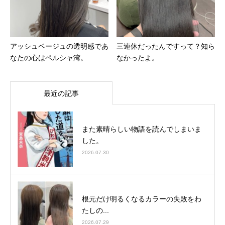
アッシュベージュの透明感であ
三連休だったんですって？知ら
なたの心はペルシャ湾。
なかったよ。
最近の記事
また素晴らしい物語を読んでしまいま
した。
2026.07.30
根元だけ明るくなるカラーの失敗をわ
たしの...
2026.07.29