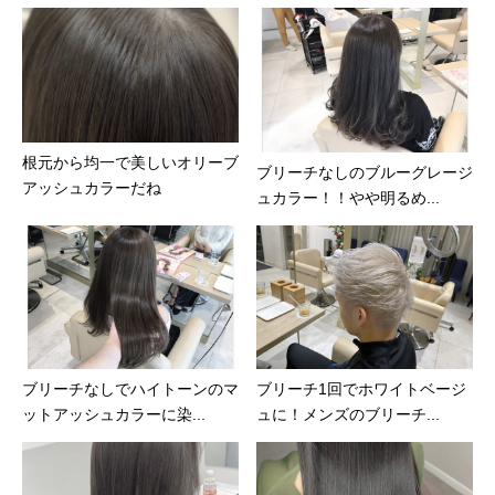
根元から均一で美しいオリーブ
ブリーチなしのブルーグレージ
アッシュカラーだね
ュカラー！！やや明るめ...
ブリーチなしでハイトーンのマ
ブリーチ1回でホワイトベージ
ットアッシュカラーに染...
ュに！メンズのブリーチ...