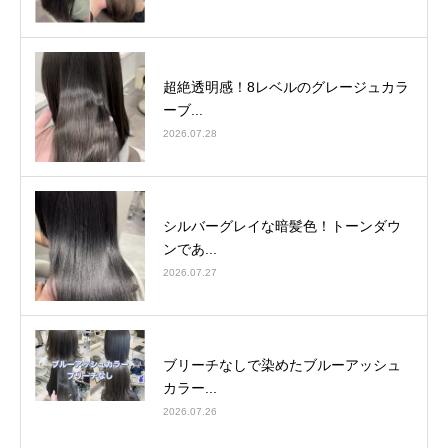
超絶透明感！8レベルのグレージュカラ
ーブ...
2026.07.28
シルバーグレイな暗髪色！トーンダウ
ンであ...
2026.07.27
ブリーチなしで染めたブルーアッシュ
カラー...
2026.07.26