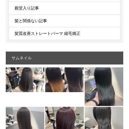
殿堂入り記事
髪と関係ない記事
髪質改善ストレートパーマ 縮毛矯正
サムネイル