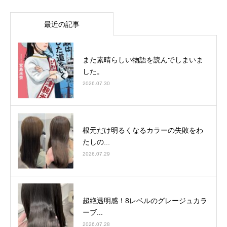
最近の記事
また素晴らしい物語を読んでしまいま
した。
2026.07.30
根元だけ明るくなるカラーの失敗をわ
たしの...
2026.07.29
超絶透明感！8レベルのグレージュカラ
ーブ...
2026.07.28