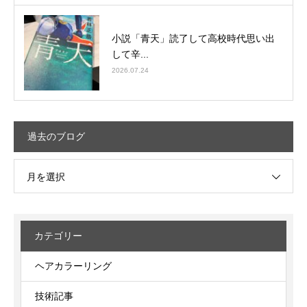
小説「青天」読了して高校時代思い出
して辛...
2026.07.24
過去のブログ
月を選択
カテゴリー
ヘアカラーリング
技術記事