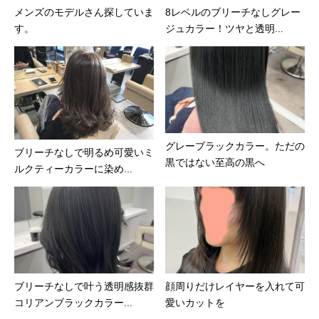
メンズのモデルさん探していま
8レベルのブリーチなしグレー
す。
ジュカラー！ツヤと透明...
グレーブラックカラー。ただの
ブリーチなしで明るめ可愛いミ
黒ではない至高の黒へ
ルクティーカラーに染め...
ブリーチなしで叶う透明感抜群
顔周りだけレイヤーを入れて可
コリアンブラックカラー...
愛いカットを