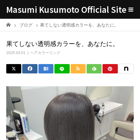
Masumi Kusumoto Official Site
ブログ
果てしない透明感カラーを、あなたに。
果てしない透明感カラーを、あなたに。
2025.04.01
ヘアカラーリング