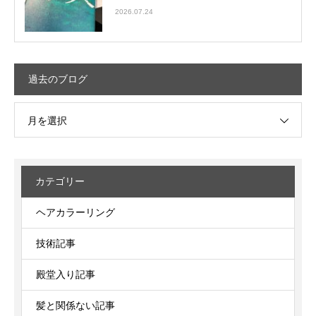
2026.07.24
過去のブログ
月を選択
カテゴリー
ヘアカラーリング
技術記事
殿堂入り記事
髪と関係ない記事