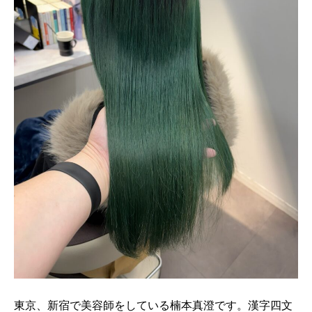
東京、新宿で美容師をしている楠本真澄です。漢字四文