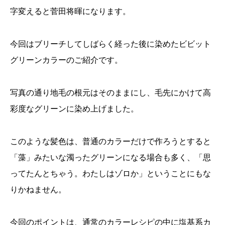
字変えると菅田将暉になります。
今回はブリーチしてしばらく経った後に染めたビビット
グリーンカラーのご紹介です。
写真の通り地毛の根元はそのままにし、毛先にかけて高
彩度なグリーンに染め上げました。
このような髪色は、普通のカラーだけで作ろうとすると
「藻」みたいな濁ったグリーンになる場合も多く、「思
ってたんとちゃう。わたしはゾロか」ということにもな
りかねません。
今回のポイントは、通常のカラーレシピの中に塩基系カ