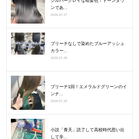
シルバーグレイな暗髪色！トーンダウ
ンであ...
2026.07.27
ブリーチなしで染めたブルーアッシュ
カラー...
2026.07.26
ブリーチ1回！エメラルドグリーンのイ
ンナ...
2026.07.25
小説「青天」読了して高校時代思い出
して辛...