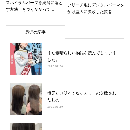
スパイラルパーマを綺麗に落と
ブリーチ毛にデジタルパーマを
す方法！きつくかかって...
かけ盛大に失敗した髪を...
最近の記事
また素晴らしい物語を読んでしまいま
した。
2026.07.30
根元だけ明るくなるカラーの失敗をわ
たしの...
2026.07.29