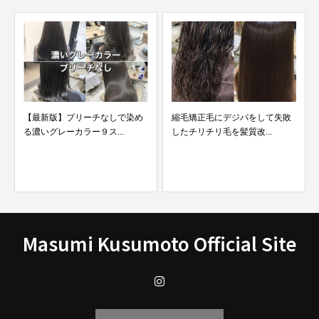
縮毛矯正毛にデジパをして失敗
ブリーチなしで染めたブルーア
したチリチリ毛を髪質改...
ッシュカラーを明るさ別...
Masumi Kusumoto Official Site