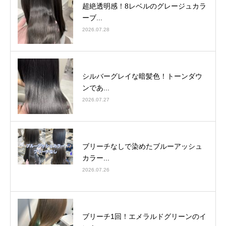
超絶透明感！8レベルのグレージュカラ
ーブ...
2026.07.28
シルバーグレイな暗髪色！トーンダウ
ンであ...
2026.07.27
ブリーチなしで染めたブルーアッシュ
カラー...
2026.07.26
ブリーチ1回！エメラルドグリーンのイ