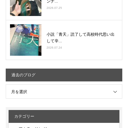
ンナ...
2026.07.25
小説「青天」読了して高校時代思い出
して辛...
2026.07.24
過去のブログ
月を選択
カテゴリー