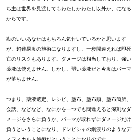
ち主は世界を見渡してもわたしかわたし以外か、になる
からです。
勘のいいあなたはもちろん気付いているかと思います
が、超難易度の施術になりますし、一歩間違えれば即死
亡のリスクもあります。ダメージは相当しており、強い
薬液は使えません。しかし、弱い薬液だと今度はパーマ
が落ちません。
つまり、薬液選定、レシピ、塗布、塗布順、塗布箇所、
会話、などなど、なにかを一つでも間違えると深刻なダ
メージをさらに負うか、パーマが取れずにダメージだけ
負うということになり、ドンピシャの綱渡りのようなデ
ィフィカルト施術だということになりのです。