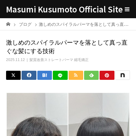
Masumi Kusumoto Official Site
ブログ
激しめのスパイラルパーマを落として真っ直ぐな髪にする技術
激しめのスパイラルパーマを落として真っ直
ぐな髪にする技術
2025.11.12
髪質改善ストレートパーマ 縮毛矯正