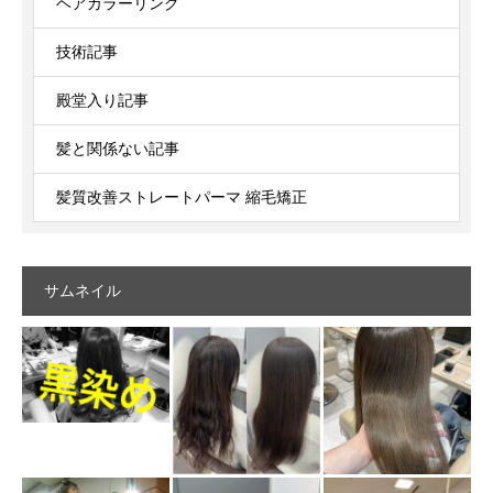
ヘアカラーリング
技術記事
殿堂入り記事
髪と関係ない記事
髪質改善ストレートパーマ 縮毛矯正
サムネイル