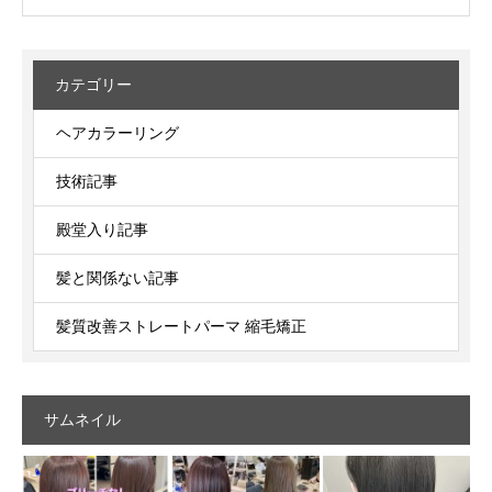
カテゴリー
ヘアカラーリング
技術記事
殿堂入り記事
髪と関係ない記事
髪質改善ストレートパーマ 縮毛矯正
サムネイル