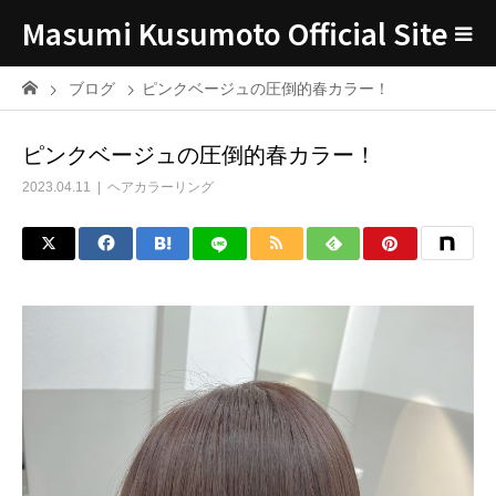
Masumi Kusumoto Official Site
ブログ
ピンクベージュの圧倒的春カラー！
ピンクベージュの圧倒的春カラー！
2023.04.11
ヘアカラーリング