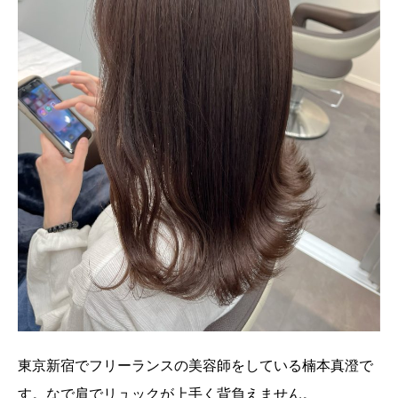
東京新宿でフリーランスの美容師をしている楠本真澄で
す。なで肩でリュックが上手く背負えません。