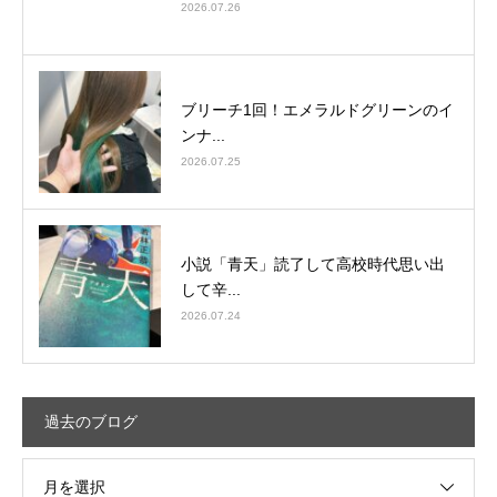
2026.07.26
ブリーチ1回！エメラルドグリーンのイ
ンナ...
2026.07.25
小説「青天」読了して高校時代思い出
して辛...
2026.07.24
過去のブログ
月を選択