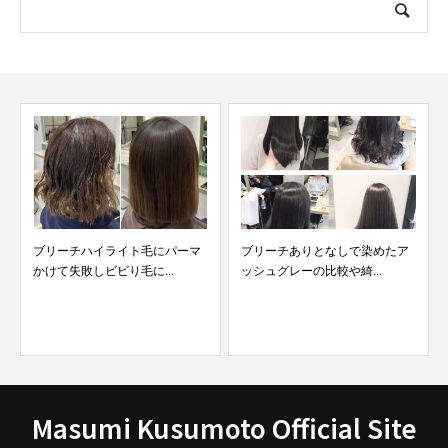
ブリーチハイライト毛にパーマ
ブリーチありとなしで染めたア
かけて失敗しビビり毛に...
ッシュグレーの比較や綺...
Masumi Kusumoto Official Site