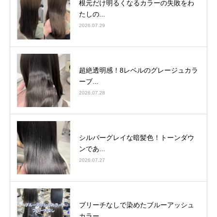
根元だけ明るくなるカラーの失敗をわ
たしの...
2026.07.29
超絶透明感！8レベルのグレージュカラ
ーブ...
2026.07.28
シルバーグレイな暗髪色！トーンダウ
ンであ...
2026.07.27
ブリーチなしで染めたブルーアッシュ
カラー...