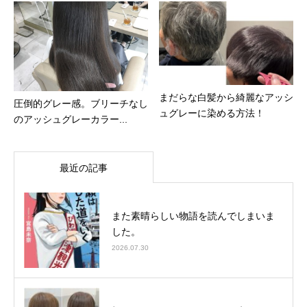
まだらな白髪から綺麗なアッシ
圧倒的グレー感。ブリーチなし
ュグレーに染める方法！
のアッシュグレーカラー...
最近の記事
また素晴らしい物語を読んでしまいま
した。
2026.07.30