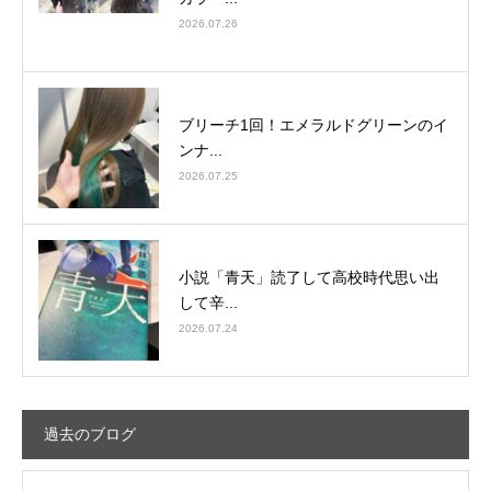
2026.07.26
ブリーチ1回！エメラルドグリーンのイ
ンナ...
2026.07.25
小説「青天」読了して高校時代思い出
して辛...
2026.07.24
過去のブログ