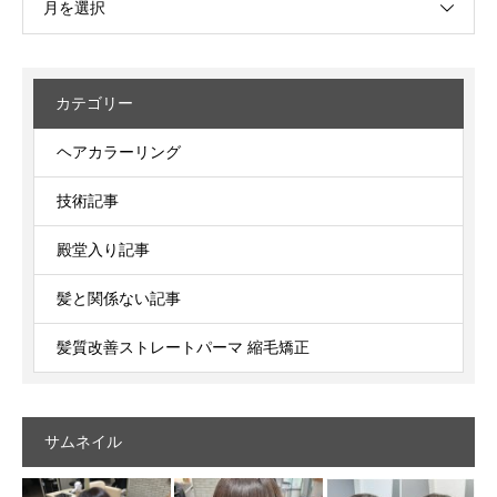
月を選択
カテゴリー
ヘアカラーリング
技術記事
殿堂入り記事
髪と関係ない記事
髪質改善ストレートパーマ 縮毛矯正
サムネイル