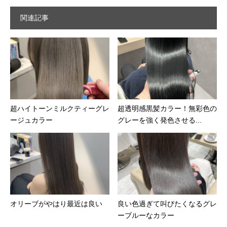
関連記事
超ハイトーンミルクティーグレ
超透明感黒髪カラー！無彩色の
ージュカラー
グレーを強く発色させる...
オリーブがやはり最近は良い
良い色過ぎて叫びたくなるグレ
ーブルーなカラー