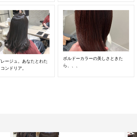
ボルドーカラーの美しさときた
グレージュ。あなたとわた
ら、、、
トコンドリア。