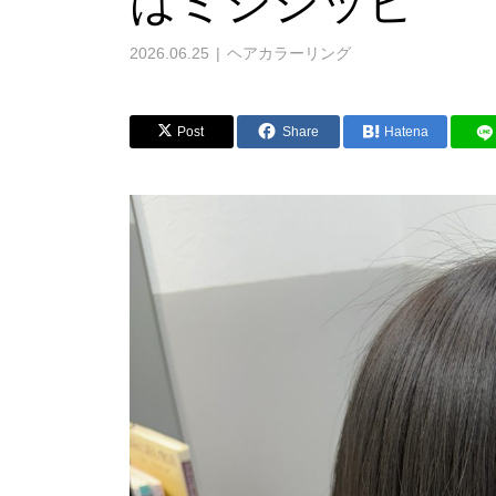
はミシシッピ
2026.06.25
ヘアカラーリング
Post
Share
Hatena