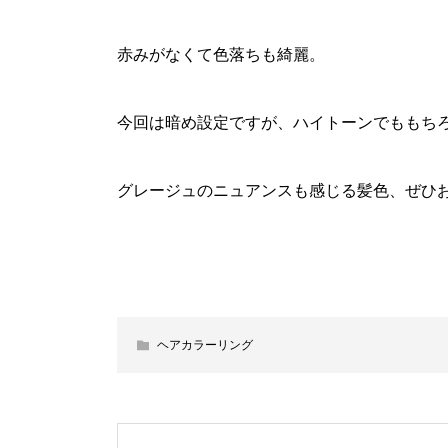
赤みがなくて色落ちも綺麗。
今回は暗め設定ですが、ハイトーンでももち
グレージュのニュアンスも感じる髪色、ぜひ
ヘアカラーリング