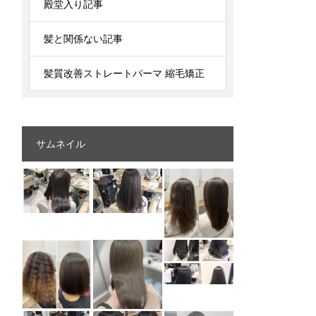
殿堂入り記事
髪と関係ない記事
髪質改善ストレートパーマ 縮毛矯正
サムネイル