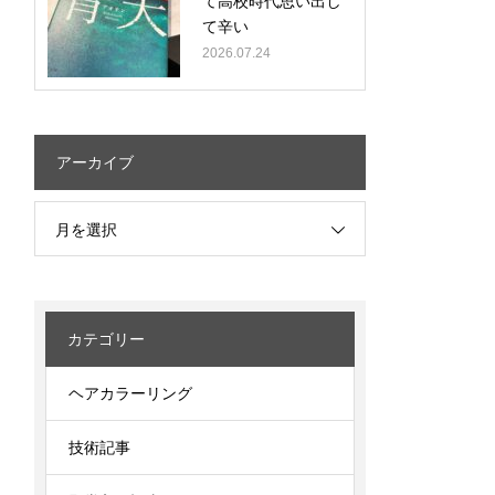
て高校時代思い出し
て辛い
2026.07.24
アーカイブ
月を選択
カテゴリー
ヘアカラーリング
技術記事