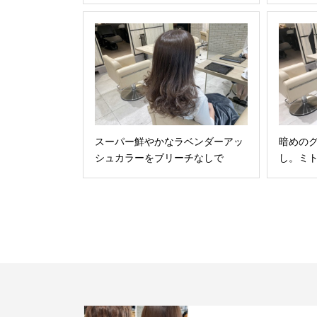
スーパー鮮やかなラベンダーアッ
暗めの
シュカラーをブリーチなしで
し。ミ