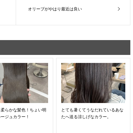
オリーブがやはり最近は良い
て柔らかな髪色！ちょい明
とても暑くてうなだれているあな
ルージュカラー！
たへ送る涼しげなカラー。