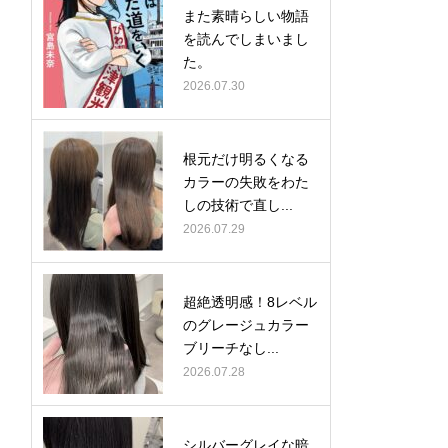
また素晴らしい物語
を読んでしまいまし
た。
2026.07.30
根元だけ明るくなる
カラーの失敗をわた
しの技術で直し...
2026.07.29
超絶透明感！8レベル
のグレージュカラー
ブリーチなし...
2026.07.28
シルバーグレイな暗