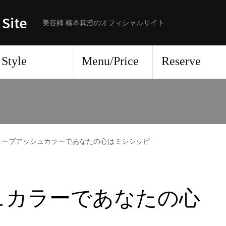
 Site
美容師 楠本真澄のオフィシャルサイト
Style
Menu/Price
Reserve
リーブアッシュカラーであなたの心はミシシッピ
ュカラーであなたの心