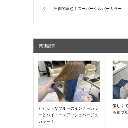
圧倒的寒色！スーパーシルバーカラー
関連記事
優しく
ビビットなブルーのインナーカラ
るめブ
ーとハイトーンアッシュベージュ
カラー！