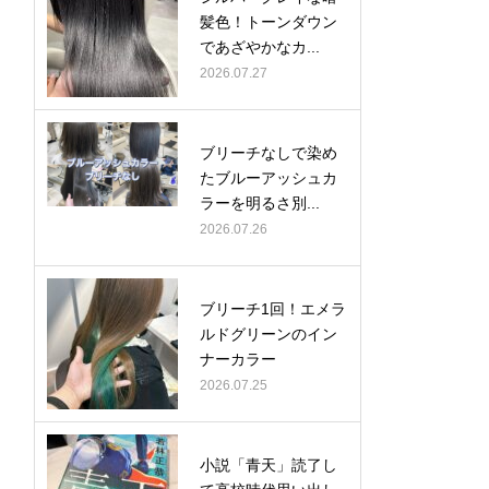
髪色！トーンダウン
であざやかなカ...
2026.07.27
ブリーチなしで染め
たブルーアッシュカ
ラーを明るさ別...
2026.07.26
ブリーチ1回！エメラ
ルドグリーンのイン
ナーカラー
2026.07.25
小説「青天」読了し