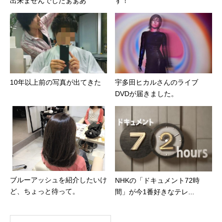
出来ませんでしたぁぁあ
す！
10年以上前の写真が出てきた
宇多田ヒカルさんのライブ
DVDが届きました。
ブルーアッシュを紹介したいけ
NHKの「ドキュメント72時
ど、ちょっと待って。
間」が今1番好きなテレ...