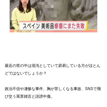
最近の世の中は混沌としていて辟易している方がほとん
どではないでしょうか？
政治不信や凄惨な事件、胸が苦しくなる事故、SNSで飛
び交う罵詈雑言と誹謗中傷。