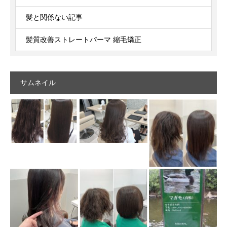
髪と関係ない記事
髪質改善ストレートパーマ 縮毛矯正
サムネイル