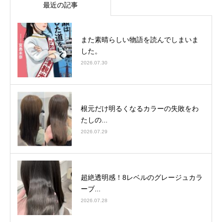
最近の記事
また素晴らしい物語を読んでしまいま
した。
2026.07.30
根元だけ明るくなるカラーの失敗をわ
たしの...
2026.07.29
超絶透明感！8レベルのグレージュカラ
ーブ...
2026.07.28