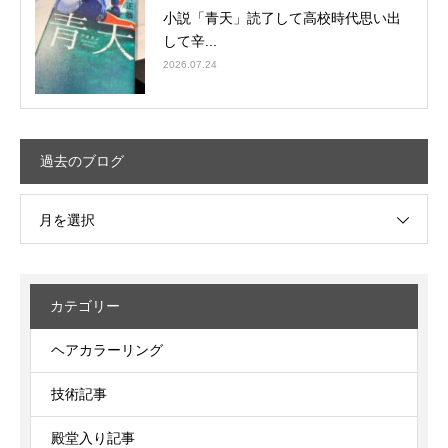
小説「青天」読了して高校時代思い出
して辛...
2026.07.24
過去のブログ
月を選択
カテゴリー
ヘアカラーリング
技術記事
殿堂入り記事