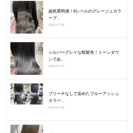
超絶透明感！8レベルのグレージュカラ
ーブ...
2026.07.28
シルバーグレイな暗髪色！トーンダウ
ンであ...
2026.07.27
ブリーチなしで染めたブルーアッシュ
カラー...
2026.07.26