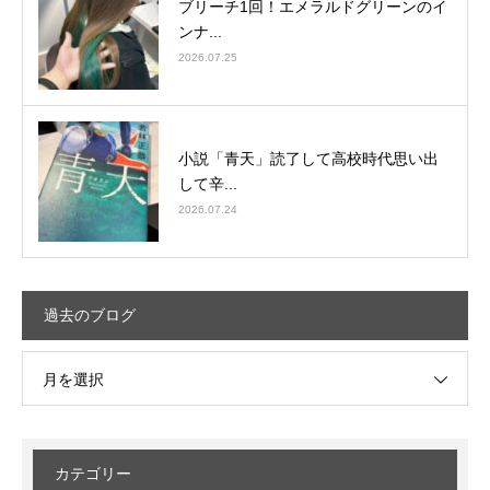
ブリーチ1回！エメラルドグリーンのイ
ンナ...
2026.07.25
小説「青天」読了して高校時代思い出
して辛...
2026.07.24
過去のブログ
月を選択
カテゴリー