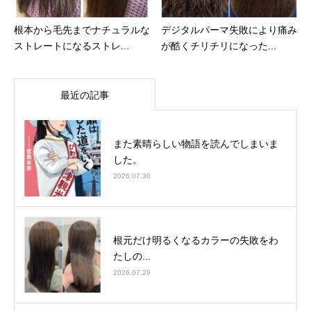
根本から毛先までナチュラルな
デジタルパーマ失敗により痛み
ストレートになるストレ...
が酷くチリチリになった...
最近の記事
また素晴らしい物語を読んでしまいま
した。
2026.07.30
根元だけ明るくなるカラーの失敗をわ
たしの...
2026.07.29