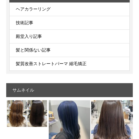
ヘアカラーリング
技術記事
殿堂入り記事
髪と関係ない記事
髪質改善ストレートパーマ 縮毛矯正
サムネイル