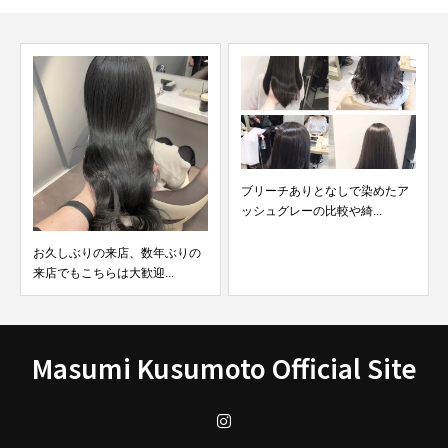
ブリーチありとなしで染めたア
ブリーチした髪にパーマして失
ッシュグレーの比較や綺...
敗した髪を直します。
Masumi Kusumoto Official Site