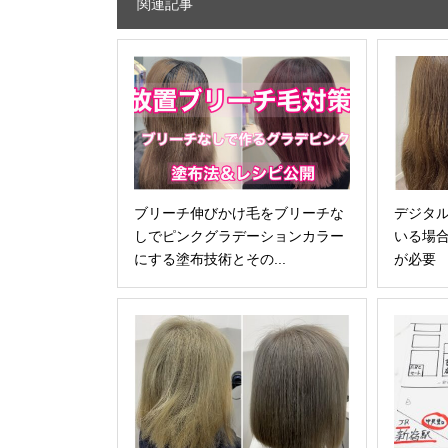
関連記事
ブリーチ伸びかけ毛をブリーチな
デジタ
しでピンクグラデーションカラー
いる場
にする塗布技術とその...
が必要