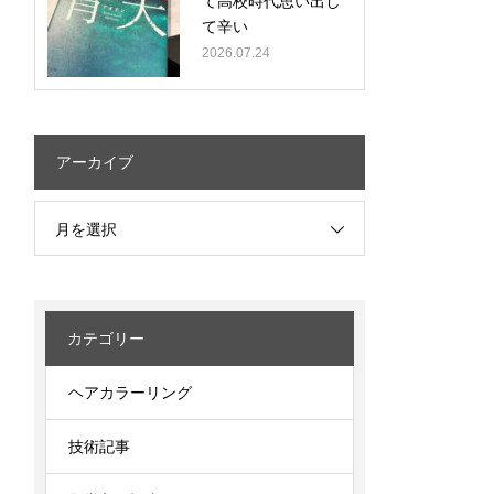
て高校時代思い出し
て辛い
2026.07.24
アーカイブ
月を選択
カテゴリー
ヘアカラーリング
技術記事