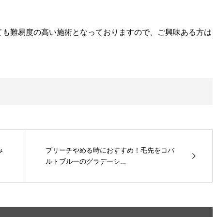
ても難易度の高い施術となっておりますので、ご興味ある方は
み
ブリーチやめる時におすすめ！毛先をコバ
ルトブルーのグラデーシ...