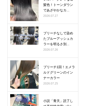
髪色！トーンダウン
であざやかなカ...
2026.07.27
ブリーチなしで染め
たブルーアッシュカ
ラーを明るさ別...
2026.07.26
ブリーチ1回！エメラ
ルドグリーンのイン
ナーカラー
2026.07.25
小説「青天」読了し