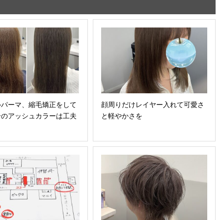
ルパーマ、縮毛矯正をして
顔周りだけレイヤー入れて可愛さ
合のアッシュカラーは工夫
と軽やかさを