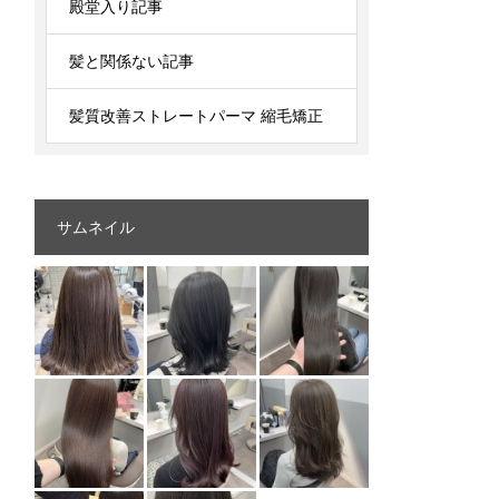
殿堂入り記事
髪と関係ない記事
髪質改善ストレートパーマ 縮毛矯正
サムネイル