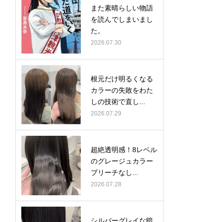
また素晴らしい物語
を読んでしまいまし
た。
2026.07.30
根元だけ明るくなる
カラーの失敗をわた
しの技術で直し...
2026.07.29
超絶透明感！8レベル
のグレージュカラー
ブリーチなし...
2026.07.28
シルバーグレイな暗