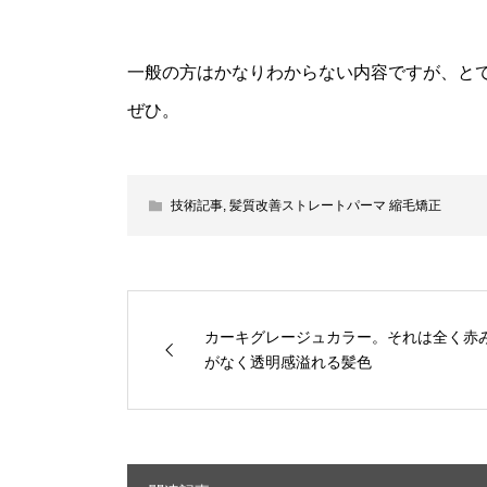
一般の方はかなりわからない内容ですが、と
ぜひ。
技術記事
,
髪質改善ストレートパーマ 縮毛矯正
カーキグレージュカラー。それは全く赤
がなく透明感溢れる髪色