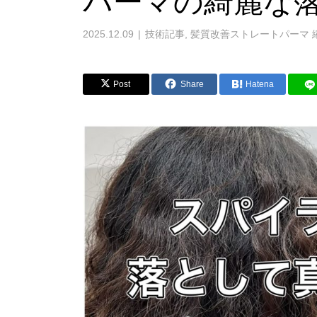
パーマの綺麗な
2025.12.09
技術記事
,
髪質改善ストレートパーマ 
Post
Share
Hatena