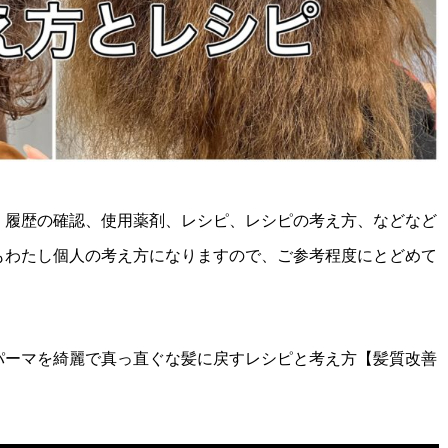
、履歴の確認、使用薬剤、レシピ、レシピの考え方、などなど
もわたし個人の考え方になりますので、ご参考程度にとどめて
パーマを綺麗で真っ直ぐな髪に戻すレシピと考え方【髪質改善