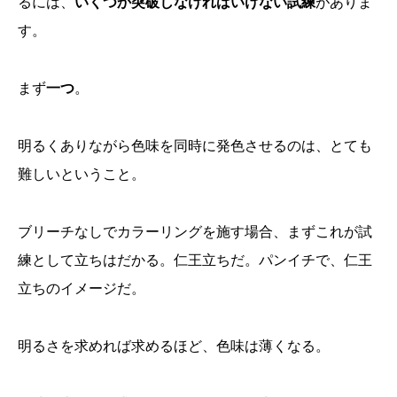
るには、
いくつか突破しなければいけない試練
がありま
す。
まず
一つ
。
明るくありながら色味を同時に発色させるのは、とても
難しいということ。
ブリーチなしでカラーリングを施す場合、まずこれが試
練として立ちはだかる。仁王立ちだ。パンイチで、仁王
立ちのイメージだ。
明るさを求めれば求めるほど、色味は薄くなる。