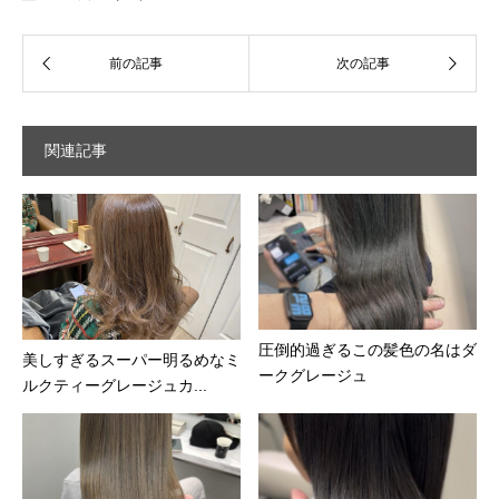
関連記事
圧倒的過ぎるこの髪色の名はダ
美しすぎるスーパー明るめなミ
ークグレージュ
ルクティーグレージュカ...