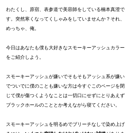
わたくし、原宿、表参道で美容師をしている楠本真澄で
す。突然寒くなってくしゃみをしていませんか？それ、
めっちゃ、俺。
今日はあなたも僕も大好きなスモーキーアッシュカラー
をご紹介しよう。
スモーキーアッシュが嫌いでそもそもアッシュ系が嫌い
でついでに僕のことも嫌いな方は今すぐこのページを閉
じて僕が傷つくようなことは一切口にせずにとりあえず
ブラックホールのこととか考えながら寝てください。
スモーキーアッシュを明るめでブリーチなしで染め上げ