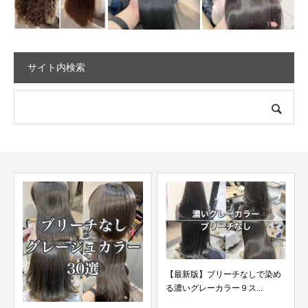
サイト内検索
【最新版】ブリーチなしで染め
ブリーチした髪にパーマして失
る濃いグレーカラー９ス...
敗した髪を直します。