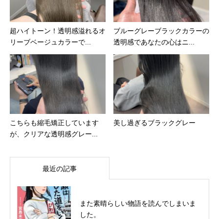
超ハイトーン！透明感溢れるオ
ブルーグレーブラックカラーの
リーブベージュカラーで...
透明感であなたの心はニ...
こちらも縮毛矯正しています
美し過ぎるブラックグレー
が、クリアな透明感グレー...
最近の記事
また素晴らしい物語を読んでしまいま
した。