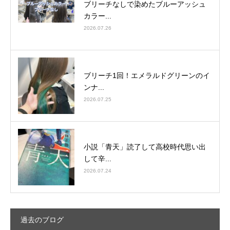
ブリーチなしで染めたブルーアッシュ
カラー...
2026.07.26
ブリーチ1回！エメラルドグリーンのイ
ンナ...
2026.07.25
小説「青天」読了して高校時代思い出
して辛...
2026.07.24
過去のブログ