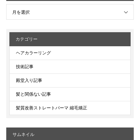
月を選択
カテゴリー
ヘアカラーリング
技術記事
殿堂入り記事
髪と関係ない記事
髪質改善ストレートパーマ 縮毛矯正
サムネイル