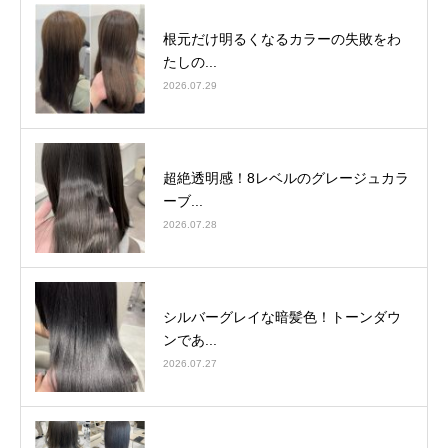
根元だけ明るくなるカラーの失敗をわ
たしの...
2026.07.29
超絶透明感！8レベルのグレージュカラ
ーブ...
2026.07.28
シルバーグレイな暗髪色！トーンダウ
ンであ...
2026.07.27