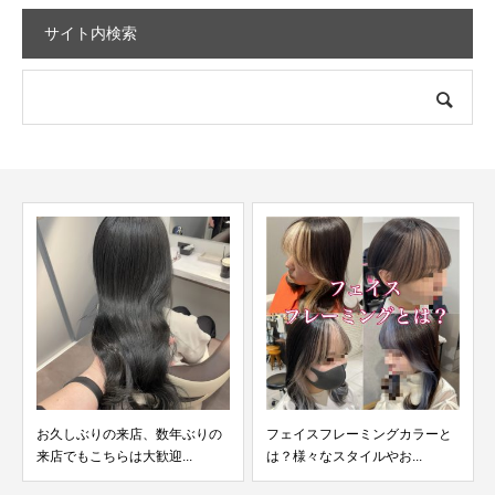
サイト内検索
縮毛矯正毛にデジパをして失敗
したチリチリ毛を髪質改...
フェイスフレーミングカラーと
は？様々なスタイルやお...