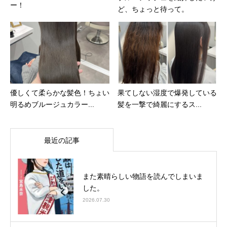
ー！
ど、ちょっと待って。
優しくて柔らかな髪色！ちょい
果てしない湿度で爆発している
明るめブルージュカラー...
髪を一撃で綺麗にするス...
最近の記事
また素晴らしい物語を読んでしまいま
した。
2026.07.30