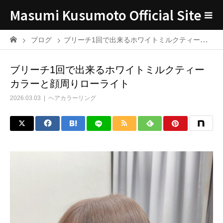
Masumi Kusumoto Official Site
ブログ
ブリーチ1回で出来るホワイトミルクティーカラーと顔周りローライト
ブリーチ1回で出来るホワイトミルクティー
カラーと顔周りローライト
2026.03.03
ヘアカラーリング