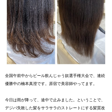
全国午前中からビール飲んじゃう奴選手権大会で、連続
優勝中の楠本真澄です。原宿で美容師やってます。
今日は雨が降って、途中で止みました。ということで、
デジパ失敗した髪をサラサラのストレートにする髪質改