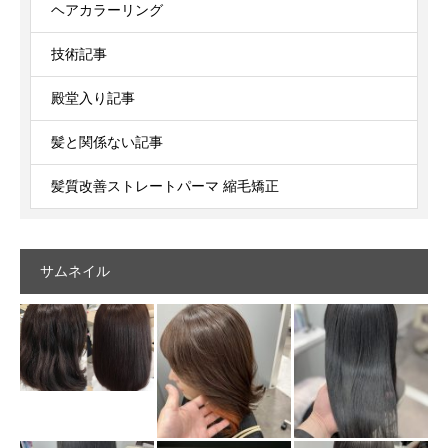
ヘアカラーリング
技術記事
殿堂入り記事
髪と関係ない記事
髪質改善ストレートパーマ 縮毛矯正
サムネイル