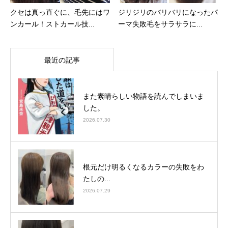
クセは真っ直ぐに、毛先にはワ
ジリジリのバリバリになったパ
ンカール！ストカール技...
ーマ失敗毛をサラサラに...
最近の記事
また素晴らしい物語を読んでしまいま
した。
2026.07.30
根元だけ明るくなるカラーの失敗をわ
たしの...
2026.07.29