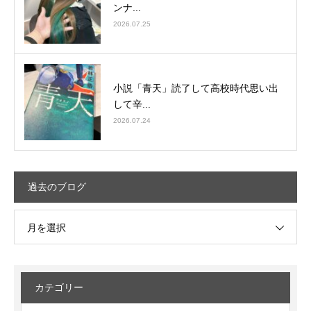
ンナ...
2026.07.25
小説「青天」読了して高校時代思い出
して辛...
2026.07.24
過去のブログ
月を選択
カテゴリー