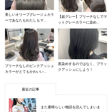
美しいオリーブグレージュカラ
【超グレー】ブリーチなしでマ
ーであなたもわたしもマ...
ットグレーカラーに染め...
黒染めするのではなく、ブラッ
ブリーチなしのピンクアッシュ
クアッシュにしよう！
カラーがとてもかわいい...
最近の記事
また素晴らしい物語を読んでしまいま