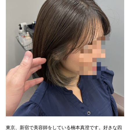
東京、新宿で美容師をしている楠本真澄です。好きな四