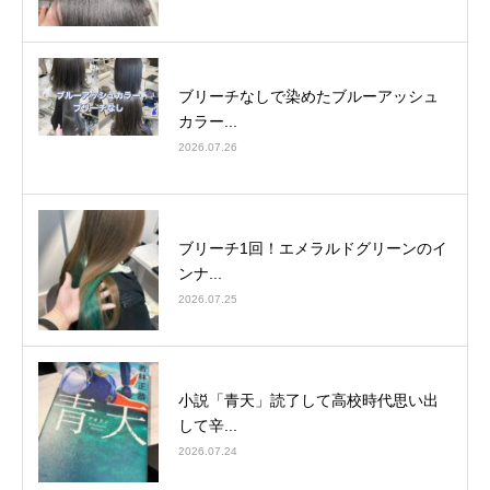
ブリーチなしで染めたブルーアッシュ
カラー...
2026.07.26
ブリーチ1回！エメラルドグリーンのイ
ンナ...
2026.07.25
小説「青天」読了して高校時代思い出
して辛...
2026.07.24