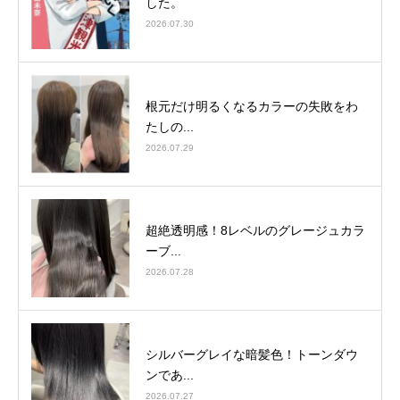
した。
2026.07.30
根元だけ明るくなるカラーの失敗をわ
たしの...
2026.07.29
超絶透明感！8レベルのグレージュカラ
ーブ...
2026.07.28
シルバーグレイな暗髪色！トーンダウ
ンであ...
2026.07.27