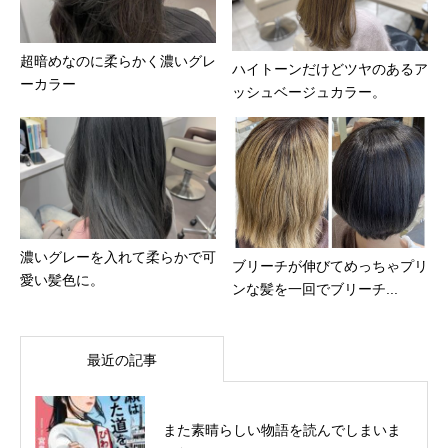
超暗めなのに柔らかく濃いグレ
ハイトーンだけどツヤのあるア
ーカラー
ッシュベージュカラー。
濃いグレーを入れて柔らかで可
ブリーチが伸びてめっちゃプリ
愛い髪色に。
ンな髪を一回でブリーチ...
最近の記事
また素晴らしい物語を読んでしまいま