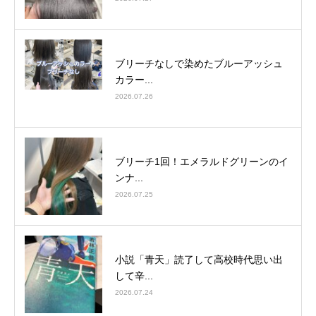
ブリーチなしで染めたブルーアッシュ
カラー...
2026.07.26
ブリーチ1回！エメラルドグリーンのイ
ンナ...
2026.07.25
小説「青天」読了して高校時代思い出
して辛...
2026.07.24