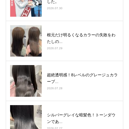
した。
2026.07.30
根元だけ明るくなるカラーの失敗をわ
たしの...
2026.07.29
超絶透明感！8レベルのグレージュカラ
ーブ...
2026.07.28
シルバーグレイな暗髪色！トーンダウ
ンであ...
2026.07.27