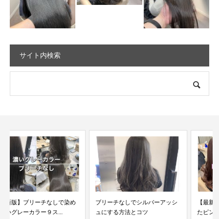
サイト内検索
ブリーチなしでシルバーアッシ
【最新版】ブリーチなしで染め
ュにする方法とコツ
たピンクアッシュカラー...