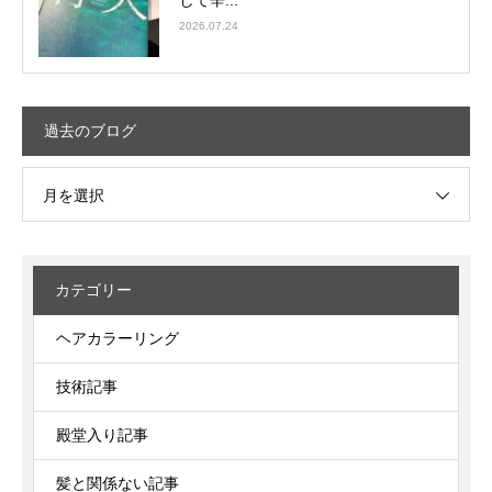
2026.07.24
過去のブログ
月を選択
カテゴリー
ヘアカラーリング
技術記事
殿堂入り記事
髪と関係ない記事