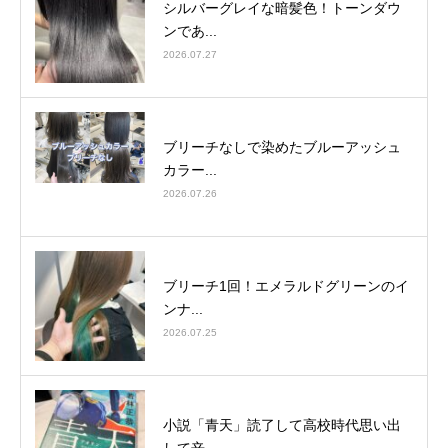
シルバーグレイな暗髪色！トーンダウ
ンであ...
2026.07.27
ブリーチなしで染めたブルーアッシュ
カラー...
2026.07.26
ブリーチ1回！エメラルドグリーンのイ
ンナ...
2026.07.25
小説「青天」読了して高校時代思い出
して辛...