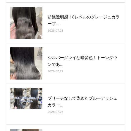
超絶透明感！8レベルのグレージュカラ
ーブ...
2026.07.28
シルバーグレイな暗髪色！トーンダウ
ンであ...
2026.07.27
ブリーチなしで染めたブルーアッシュ
カラー...
2026.07.26