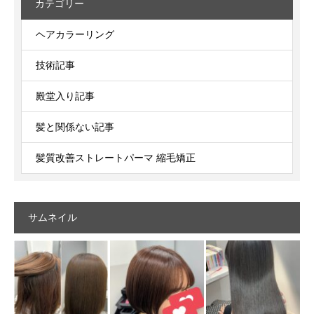
カテゴリー
ヘアカラーリング
技術記事
殿堂入り記事
髪と関係ない記事
髪質改善ストレートパーマ 縮毛矯正
サムネイル