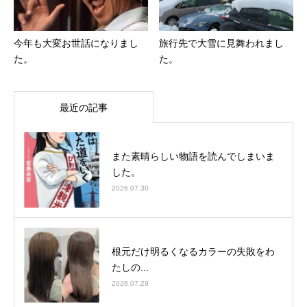
今年も大変お世話になりまし
旅行先で大雪に見舞われまし
た。
た。
最近の記事
また素晴らしい物語を読んでしまいま
した。
2026.07.30
根元だけ明るくなるカラーの失敗をわ
たしの...
2026.07.29