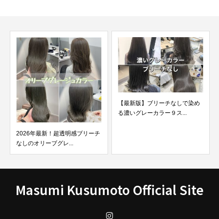
【最新版】ブリーチなしで染め
ブリーチなしのスモーキーなア
る濃いグレーカラー９ス...
ッシュであなたの心はピ...
Masumi Kusumoto Official Site