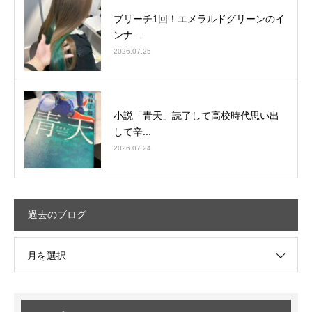
ブリーチ1回！エメラルドグリーンのイ
ンナ...
2026.07.25
小説「青天」読了して高校時代思い出
して辛...
2026.07.24
過去のブログ
月を選択