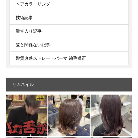
ヘアカラーリング
技術記事
殿堂入り記事
髪と関係ない記事
髪質改善ストレートパーマ 縮毛矯正
サムネイル