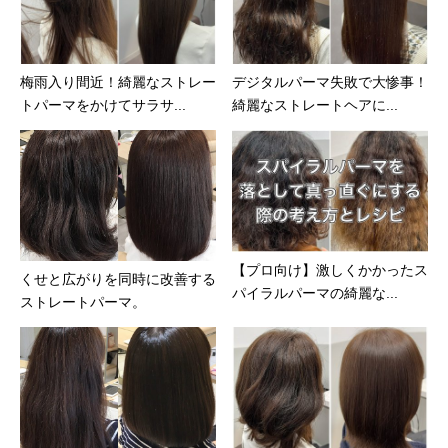
梅雨入り間近！綺麗なストレー
デジタルパーマ失敗で大惨事！
トパーマをかけてサラサ...
綺麗なストレートヘアに...
【プロ向け】激しくかかったス
くせと広がりを同時に改善する
パイラルパーマの綺麗な...
ストレートパーマ。