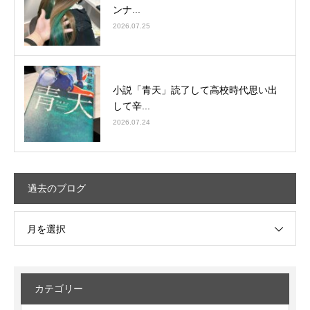
ンナ...
2026.07.25
小説「青天」読了して高校時代思い出
して辛...
2026.07.24
過去のブログ
月を選択
カテゴリー