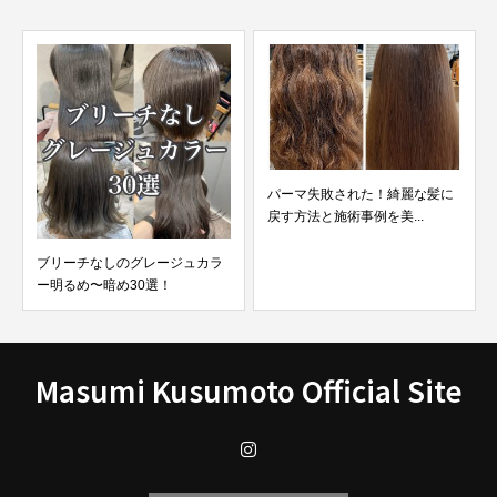
パーマ失敗された！綺麗な髪に
ブリーチハイライト毛にパーマ
戻す方法と施術事例を美...
かけて失敗しビビり毛に...
Masumi Kusumoto Official Site