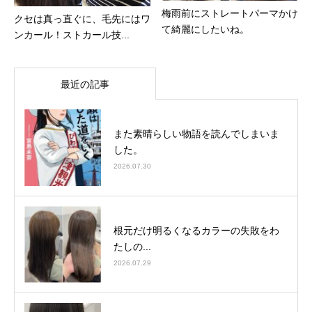
梅雨前にストレートパーマかけ
クセは真っ直ぐに、毛先にはワ
て綺麗にしたいね。
ンカール！ストカール技...
最近の記事
また素晴らしい物語を読んでしまいま
した。
2026.07.30
根元だけ明るくなるカラーの失敗をわ
たしの...
2026.07.29