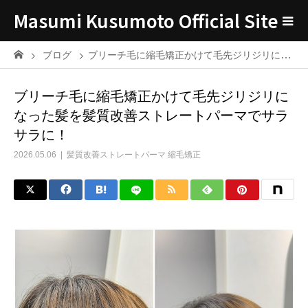
Masumi Kusumoto Official Site
ブログ
ブリーチ毛に縮毛矯正かけて毛先ジリジリになった髪を髪質改善ストレートパーマでサラサラに！
ブリーチ毛に縮毛矯正かけて毛先ジリジリに
なった髪を髪質改善ストレートパーマでサラ
サラに！
2026.05.06
髪質改善ストレートパーマ 縮毛矯正