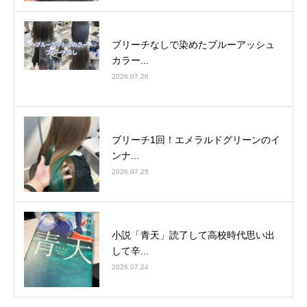
ブリーチなしで染めたブルーアッシュ
カラー...
2026.07.26
ブリーチ1回！エメラルドグリーンのイ
ンナ...
2026.07.25
小説「青天」読了して高校時代思い出
して辛...
2026.07.24