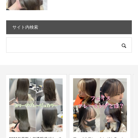
サイト内検索
【超グレー】ブリーチなしでマ
ットグレーカラーに染め...