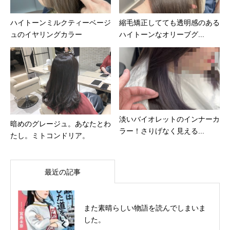
ハイトーンミルクティーベージ
縮毛矯正してても透明感のある
ュのイヤリングカラー
ハイトーンなオリーブグ...
淡いバイオレットのインナーカ
暗めのグレージュ。あなたとわ
ラー！さりげなく見える...
たし。ミトコンドリア。
最近の記事
また素晴らしい物語を読んでしまいま
した。