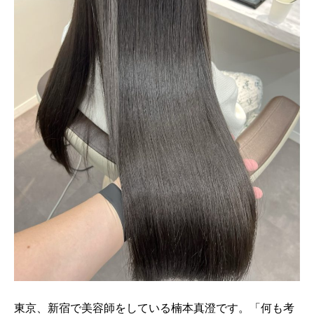
東京、新宿で美容師をしている楠本真澄です。「何も考