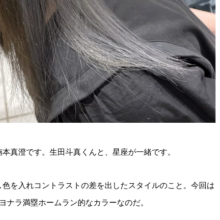
楠本真澄です。生田斗真くんと、星座が一緒です。
し色を入れコントラストの差を出したスタイルのこと。今回は
サヨナラ満塁ホームラン的なカラーなのだ。