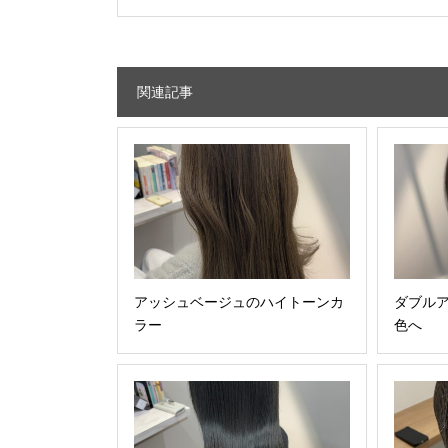
関連記事
アッシュベージュのハイトーンカ
ダブル
ラー
色へ