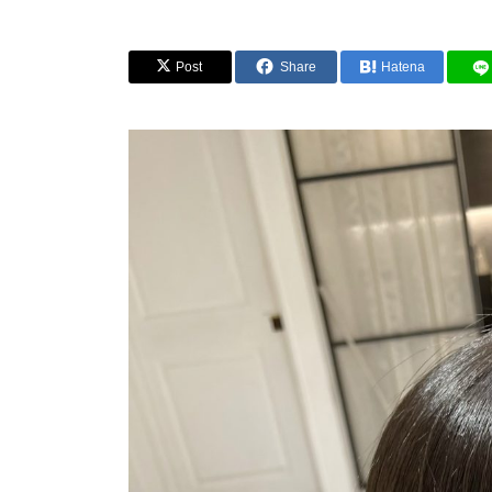
Post
Share
Hatena