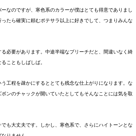
バーなのですが、寒色系のカラーが僕はとても得意でありまし
行ったら確実に頼むポテサラ以上に好きでして、つまりみんな
。
する必要があります。中途半端なブリーチだと、間違いなく綺
なることもしばしば。
いう工程を疎かにするととても残念な仕上がりになります。な
ズボンのチャックが開いていたとしてもそんなことには気を取
チでも大丈夫です。しかし、寒色系で、さらにハイトーンとな
ばなりません。