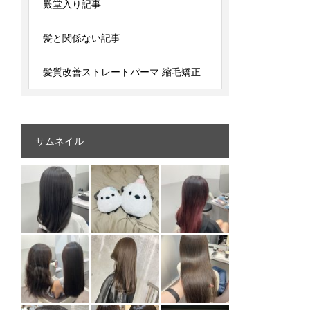
殿堂入り記事
髪と関係ない記事
髪質改善ストレートパーマ 縮毛矯正
サムネイル