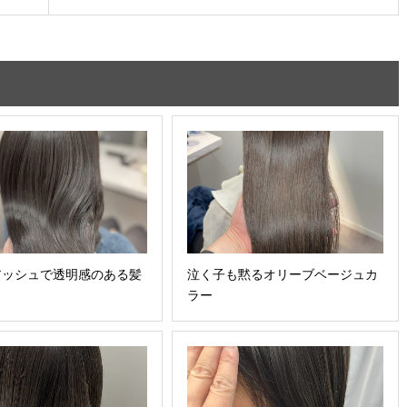
アッシュで透明感のある髪
泣く子も黙るオリーブベージュカ
ラー