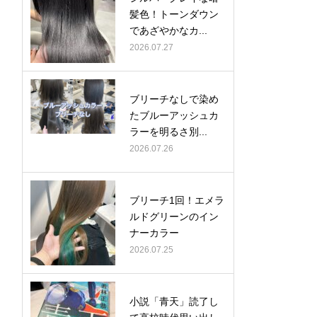
髪色！トーンダウン
であざやかなカ...
2026.07.27
ブリーチなしで染め
たブルーアッシュカ
ラーを明るさ別...
2026.07.26
ブリーチ1回！エメラ
ルドグリーンのイン
ナーカラー
2026.07.25
小説「青天」読了し