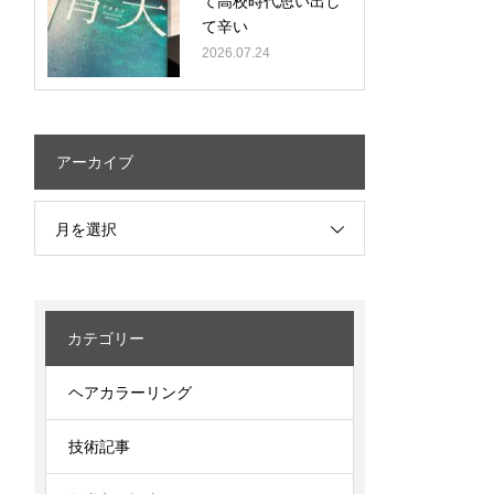
て高校時代思い出し
て辛い
2026.07.24
アーカイブ
月を選択
カテゴリー
ヘアカラーリング
技術記事