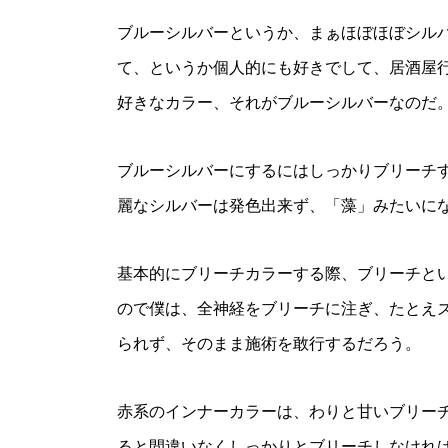
ブルーシルバーというか、まぁほぼほぼシル
て、というか個人的にも好きでして、居酒屋
好きなカラー、それがブルーシルバーなのだ
ブルーシルバーにするにはしっかりブリーチ
麗なシルバーは発色出来ず、「藻」みたいに
基本的にブリーチカラーする際、ブリーチと
ので僕は、全神経をブリーチに注ぎ、たとえ
られず、そのまま施術を敢行するだろう。
赤系のインナーカラーは、わりと甘いブリー
ると間違いなくしっかりとブリーチしなけれ