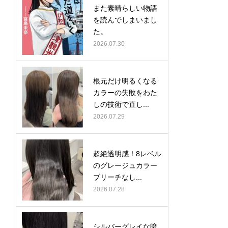
また素晴らしい物語
を読んでしまいまし
た。
2026.07.30
根元だけ明るくなる
カラーの失敗をわた
しの技術で直し...
2026.07.29
超絶透明感！8レベル
のグレージュカラー
ブリーチなし...
2026.07.28
シルバーグレイな暗