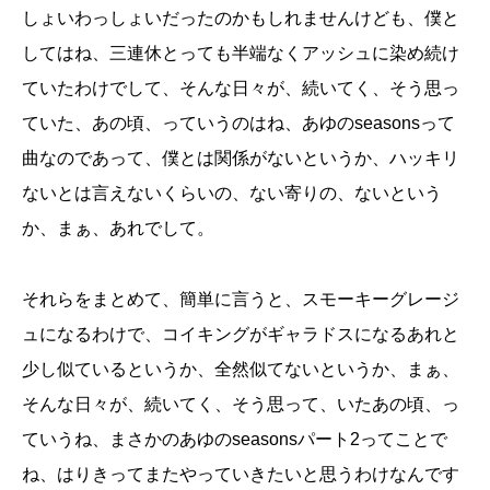
しょいわっしょいだったのかもしれませんけども、僕と
してはね、三連休とっても半端なくアッシュに染め続け
ていたわけでして、そんな日々が、続いてく、そう思っ
ていた、あの頃、っていうのはね、あゆのseasonsって
曲なのであって、僕とは関係がないというか、ハッキリ
ないとは言えないくらいの、ない寄りの、ないという
か、まぁ、あれでして。
それらをまとめて、簡単に言うと、スモーキーグレージ
ュになるわけで、コイキングがギャラドスになるあれと
少し似ているというか、全然似てないというか、まぁ、
そんな日々が、続いてく、そう思って、いたあの頃、っ
ていうね、まさかのあゆのseasonsパート2ってことで
ね、はりきってまたやっていきたいと思うわけなんです