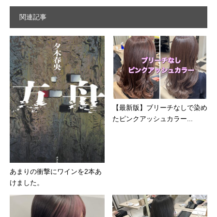
関連記事
【最新版】ブリーチなしで染め
たピンクアッシュカラー...
あまりの衝撃にワインを2本あ
けました。