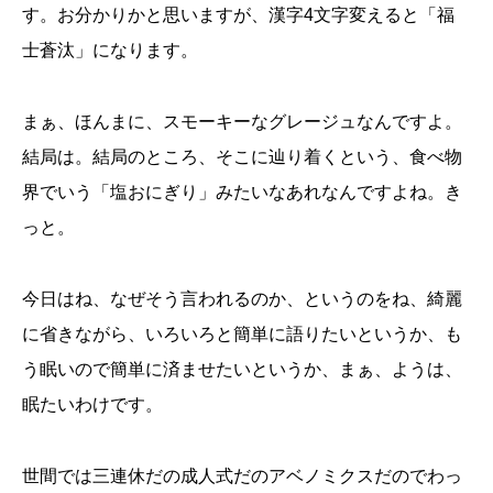
す。お分かりかと思いますが、漢字4文字変えると「福
士蒼汰」になります。
まぁ、ほんまに、スモーキーなグレージュなんですよ。
結局は。結局のところ、そこに辿り着くという、食べ物
界でいう「塩おにぎり」みたいなあれなんですよね。き
っと。
今日はね、なぜそう言われるのか、というのをね、綺麗
に省きながら、いろいろと簡単に語りたいというか、も
う眠いので簡単に済ませたいというか、まぁ、ようは、
眠たいわけです。
世間では三連休だの成人式だのアベノミクスだのでわっ