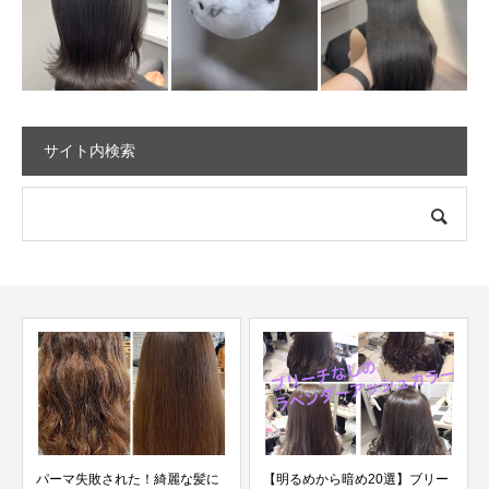
サイト内検索
パーマ失敗された！綺麗な髪に
【明るめから暗め20選】ブリー