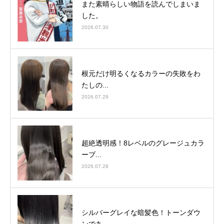
また素晴らしい物語を読んでしまいま
した。
2026.07.30
根元だけ明るくなるカラーの失敗をわ
たしの...
2026.07.29
超絶透明感！8レベルのグレージュカラ
ーブ...
2026.07.28
シルバーグレイな暗髪色！トーンダウ
ンであ...