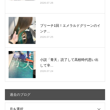
2026.07.26
ブリーチ1回！エメラルドグリーンのイ
ンナ...
2026.07.25
小説「青天」読了して高校時代思い出
して辛...
2026.07.24
過去のブログ
月を選択