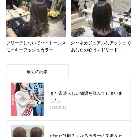
ブリーチしないでハイトーンス
外ハネカジュアルなアッシュで
モーキーアッシュカラー...
あなたの心はマドリード...
最近の記事
また素晴らしい物語を読んでしまいま
した。
2026.07.30
根元だけ明るくなるカラーの失敗をわ