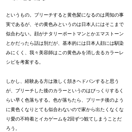
というもの。ブリーチすると黄色髪になるのは周知の事
実であるが、その黄色みというのは日本人にはそこまで
似合わない。顔がナタリーポートマンとかエマストーン
とかだったら話は別だが、基本的には日本人顔には馴染
みにくく、我々美容師はこの黄色みを消し去るカラーレ
シピを考案する。
しかし、経験ある方は激しく頷きヘドバンすると思う
が、ブリーチした後のカラーというのはびっくりするく
らい早く色落ちする。色が落ちたら、ブリーチ後のよう
に黄色くなりとても似合わないので家から出たくなくな
り愛の不時着とイカゲームを2回ずつ観てしまうことだ
ろう。