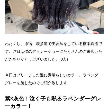
わたくし、原宿、表参道で美容師をしている楠本真澄で
す。昨日は僕のディナーショーにたくさんのご来店いた
だきありがとうございました。(0人)
今日はブリーチした髪に素晴らしいカラー、ラベンダー
グレーを施したのでご紹介致します。
紫×灰色！泣く子も黙るラベンダーグレ
ーカラー！