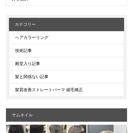
カテゴリー
ヘアカラーリング
技術記事
殿堂入り記事
髪と関係ない記事
髪質改善ストレートパーマ 縮毛矯正
サムネイル