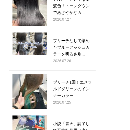
髪色！トーンダウン
であざやかなカ...
2026.07.27
ブリーチなしで染め
たブルーアッシュカ
ラーを明るさ別...
2026.07.26
ブリーチ1回！エメラ
ルドグリーンのイン
ナーカラー
2026.07.25
小説「青天」読了し