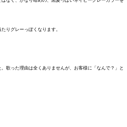
ではなく、かなり暗めの、黒髪っぽいネイビーグレーカラーを
当たりグレーっぽくなります。
た。歌った理由は全くありませんが、お客様に「なんで？」と