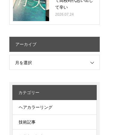
て高校時代思い出し
て辛い
2026.07.24
アーカイブ
月を選択
カテゴリー
ヘアカラーリング
技術記事