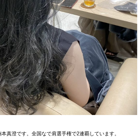
楠本真澄です。全国なで肩選手権で2連覇しています。