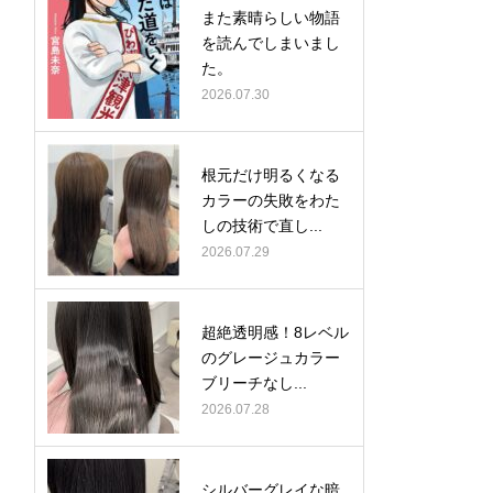
また素晴らしい物語
を読んでしまいまし
た。
2026.07.30
根元だけ明るくなる
カラーの失敗をわた
しの技術で直し...
2026.07.29
超絶透明感！8レベル
のグレージュカラー
ブリーチなし...
2026.07.28
シルバーグレイな暗