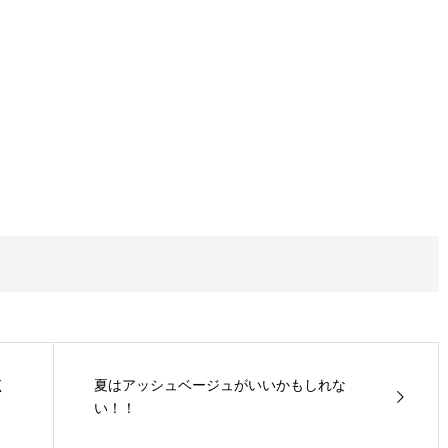
く
夏はアッシュベージュがいいかもしれな
い！！