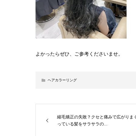
よかったらぜひ、ご参考くださいませ。
ヘアカラーリング
縮毛矯正の失敗？クセと痛みで広がりま
っている髪をサラサラの...