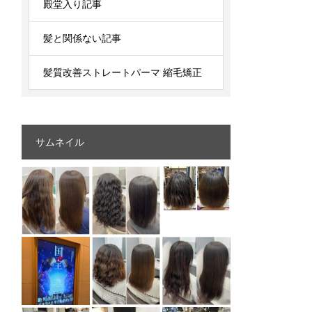
殿堂入り記事
髪と関係ない記事
髪質改善ストレートパーマ 縮毛矯正
サムネイル