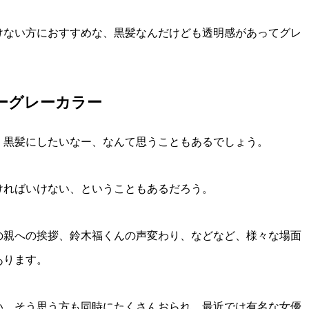
けない方におすすめな、黒髪なんだけども透明感があってグレ
ーグレーカラー
、黒髪にしたいなー、なんて思うこともあるでしょう。
ければいけない、ということもあるだろう。
の親への挨拶、鈴木福くんの声変わり、などなど、様々な場面
あります。
い、そう思う方も同時にたくさんおられ、最近では有名な女優