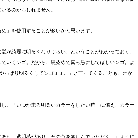
ているのかもしれません。
染め」を使用することが多いかと思います。
に髪が綺麗に明るくなりづらい、ということがわかっており、
きていくンゴ。だから、黒染めで真っ黒にしてほしいンゴ。よ
たやっぱり明るくしてンゴォォ。」と言ってくることも、わか
対し、「いつか来る明るいカラーをしたい時」に備え、カラー
であり、透明感があり、その色を楽しんでいただく。」ように