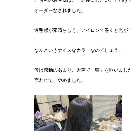
こちらのお客様は、「黒髪にしたい。」わけ
オーダーなされました。
透明感が素晴らしく、アイロンで巻くと光が
なんというナイスなカラーなのでしょう。
僕は感動のあまり、大声で「猫」を歌いまし
言われて、やめました。