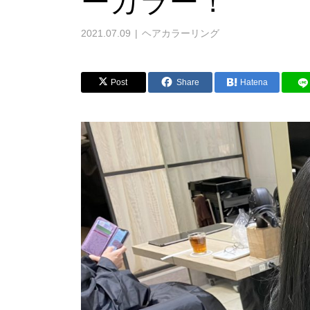
ーカラー！
2021.07.09
ヘアカラーリング
Post
Share
Hatena