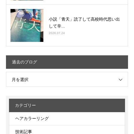
小説「青天」読了して高校時代思い出
して辛...
2026.07.24
過去のブログ
月を選択
カテゴリー
ヘアカラーリング
技術記事