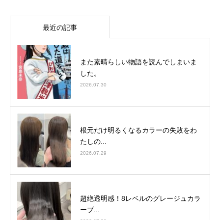
最近の記事
また素晴らしい物語を読んでしまいま
した。
2026.07.30
根元だけ明るくなるカラーの失敗をわ
たしの...
2026.07.29
超絶透明感！8レベルのグレージュカラ
ーブ...