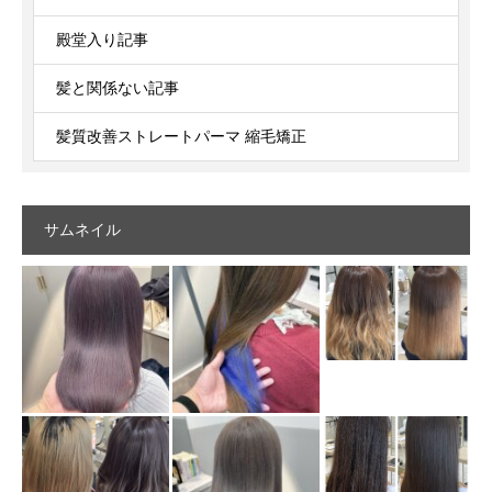
殿堂入り記事
髪と関係ない記事
髪質改善ストレートパーマ 縮毛矯正
サムネイル