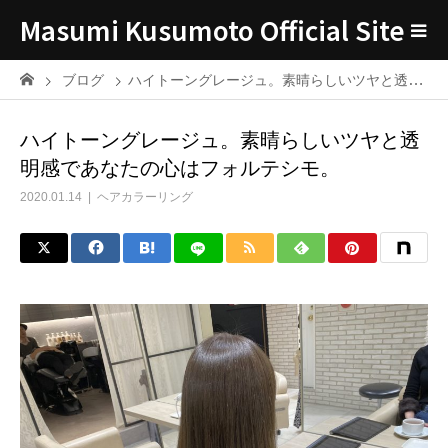
Masumi Kusumoto Official Site
ブログ
ハイトーングレージュ。素晴らしいツヤと透明感であなたの心はフォルテシモ。
ハイトーングレージュ。素晴らしいツヤと透
明感であなたの心はフォルテシモ。
2020.01.14
ヘアカラーリング