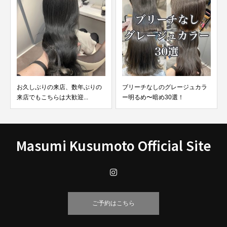
ブリーチなしのグレージュカラ
【最新版】ブリーチなしで綺麗
ー明るめ〜暗め30選！
なアッシュカラーに染め...
Masumi Kusumoto Official Site
ご予約はこちら