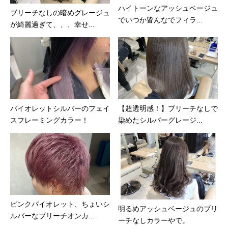
ハイトーンなアッシュベージュ
ブリーチなしの暗めグレージュ
でいつか皆んなでフィラ...
が綺麗過ぎて、、、幸せ...
バイオレットシルバーのフェイ
【超透明感！】ブリーチなしで
スフレーミングカラー！
染めたシルバーグレージ...
ピンクバイオレット、ちょいシ
明るめアッシュベージュのブリ
ルバーなブリーチオンカ...
ーチなしカラーやで。