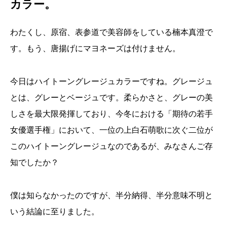
カラー。
わたくし、原宿、表参道で美容師をしている楠本真澄で
す。もう、唐揚げにマヨネーズは付けません。
今日はハイトーングレージュカラーですね。グレージュ
とは、グレーとベージュです。柔らかさと、グレーの美
しさを最大限発揮しており、今冬における「期待の若手
女優選手権」において、一位の上白石萌歌に次ぐ二位が
このハイトーングレージュなのであるが、みなさんご存
知でしたか？
僕は知らなかったのですが、半分納得、半分意味不明と
いう結論に至りました。