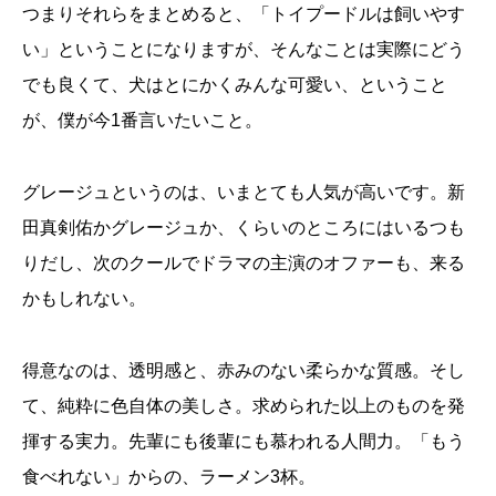
つまりそれらをまとめると、「トイプードルは飼いやす
い」ということになりますが、そんなことは実際にどう
でも良くて、犬はとにかくみんな可愛い、ということ
が、僕が今1番言いたいこと。
グレージュというのは、いまとても人気が高いです。新
田真剣佑かグレージュか、くらいのところにはいるつも
りだし、次のクールでドラマの主演のオファーも、来る
かもしれない。
得意なのは、透明感と、赤みのない柔らかな質感。そし
て、純粋に色自体の美しさ。求められた以上のものを発
揮する実力。先輩にも後輩にも慕われる人間力。「もう
食べれない」からの、ラーメン3杯。