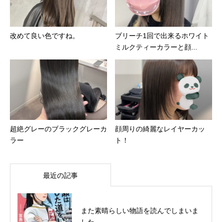
改めて良い色ですね。
ブリーチ1回で出来るホワイト
ミルクティーカラーと顔...
超絶グレーのブラックグレーカ
顔周りの綺麗なレイヤーカッ
ラー
ト！
最近の記事
また素晴らしい物語を読んでしまいま
した。