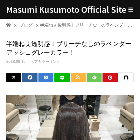
Masumi Kusumoto Official Site
ブログ
半端ねぇ透明感！ブリーチなしのラベンダーアッシュグレーカラー！
半端ねぇ透明感！ブリーチなしのラベンダー
アッシュグレーカラー！
2018.09.15
ヘアカラーリング