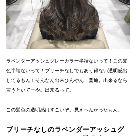
ラベンダーアッシュグレーカラー半端ないって！この髪
色半端ないって！ブリーチなしでもあり得ない透明感出
してるもん！そんなん出来ひんやん、普通。出来るなら
言うといてーや。出来るって。
この髪色の透明感はすごいぞ。見えへんかったもん。
ブリーチなしのラベンダーアッシュグ