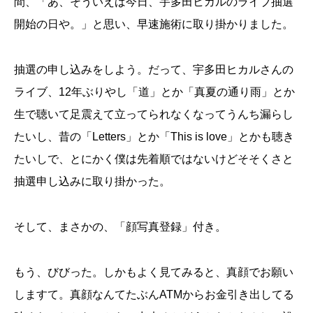
間、「あ、そういえば今日、宇多田ヒカルのライブ抽選
開始の日や。」と思い、早速施術に取り掛かりました。
抽選の申し込みをしよう。だって、宇多田ヒカルさんの
ライブ、12年ぶりやし「道」とか「真夏の通り雨」とか
生で聴いて足震えて立ってられなくなってうんち漏らし
たいし、昔の「Letters」とか「This is love」とかも聴き
たいしで、とにかく僕は先着順ではないけどそそくさと
抽選申し込みに取り掛かった。
そして、まさかの、「顔写真登録」付き。
もう、びびった。しかもよく見てみると、真顔でお願い
しますて。真顔なんてたぶんATMからお金引き出してる