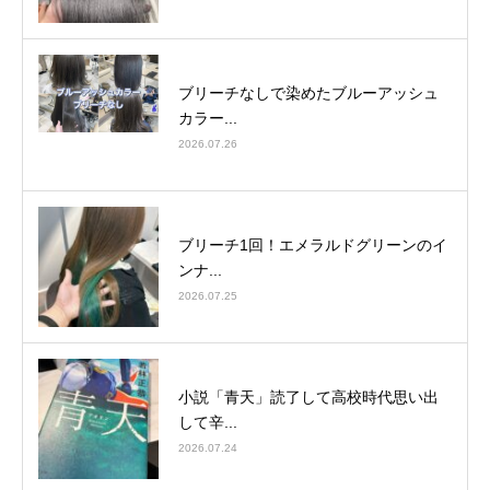
ブリーチなしで染めたブルーアッシュ
カラー...
2026.07.26
ブリーチ1回！エメラルドグリーンのイ
ンナ...
2026.07.25
小説「青天」読了して高校時代思い出
して辛...
2026.07.24