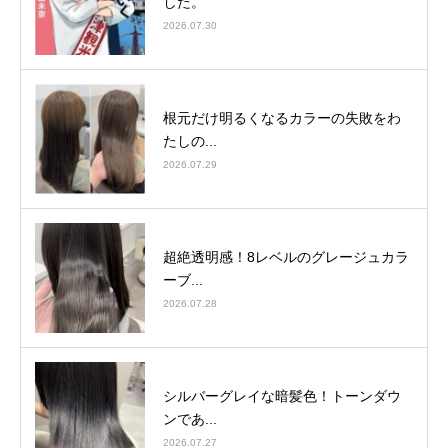
した。
2026.07.30
根元だけ明るくなるカラーの失敗をわ
たしの...
2026.07.29
超絶透明感！8レベルのグレージュカラ
ーブ...
2026.07.28
シルバーグレイな暗髪色！トーンダウ
ンであ...
2026.07.27