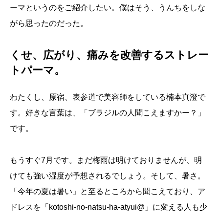
ーマというのをご紹介したい。僕はそう、うんちをしな
がら思ったのだった。
くせ、広がり、痛みを改善するストレー
トパーマ。
わたくし、原宿、表参道で美容師をしている楠本真澄で
す。好きな言葉は、「ブラジルの人聞こえますかー？」
です。
もうすぐ7月です。まだ梅雨は明けておりませんが、明
けても強い湿度が予想されるでしょう。そして、暑さ。
「今年の夏は暑い」と至るところから聞こえており、ア
ドレスを「kotoshi-no-natsu-ha-atyui@」に変える人も少