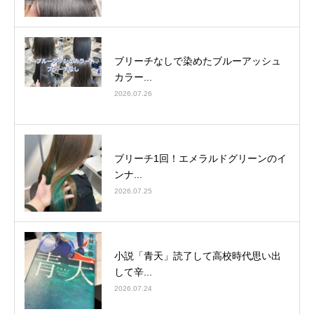
ブリーチなしで染めたブルーアッシュ
カラー...
2026.07.26
ブリーチ1回！エメラルドグリーンのイ
ンナ...
2026.07.25
小説「青天」読了して高校時代思い出
して辛...
2026.07.24