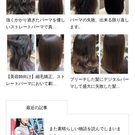
強くかかり過ぎたパーマを優し
パーマの失敗、出来る限り直し
いストレートパーマで真...
ます。
【美容師向け】縮毛矯正、スト
ブリーチした髪にデジタルパー
レートパーマにおいて劇...
マして盛大に失敗した髪...
最近の記事
また素晴らしい物語を読んでしまいま