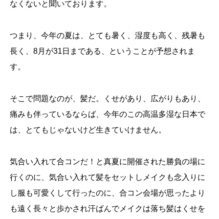
なくないと聞いております。
つまり、今年の夏は、とても暑く、湿度も高く、残暑も
長く、8月が31日まである、ということが予想されま
す。
そこで問題なのが、髪だ。くせがあり、広がりもあり、
痛みも伴っているならば、今年のこの高温多湿な日本で
は、とてもじゃないけど生きていけません。
気合い入れて合コンだ！と真夏に開催された勝負の場に
行くのに、気合い入れて髪をセットしメイクも念入りに
し服も可愛くして行ったのに、合コン会場が思ったより
も遠く長々と歩かされ汗ばんでメイクは落ち髪はくせを