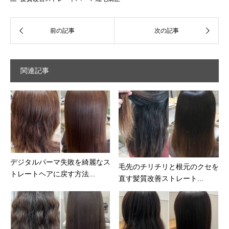
関連記事
デジタルパーマ失敗を綺麗なス
毛先のチリチリと根元のクセを
トレートヘアに戻す方法...
直す髪質改善ストレート...