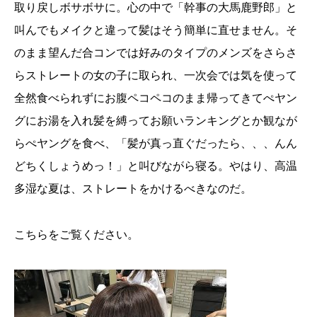
取り戻しボサボサに。心の中で「幹事の大馬鹿野郎」と
叫んでもメイクと違って髪はそう簡単に直せません。そ
のまま望んだ合コンでは好みのタイプのメンズをさらさ
らストレートの女の子に取られ、一次会では気を使って
全然食べられずにお腹ペコペコのまま帰ってきてぺヤン
グにお湯を入れ髪を縛ってお願いランキングとか観なが
らぺヤングを食べ、「髪が真っ直ぐだったら、、、んん
どちくしょうめっ！」と叫びながら寝る。やはり、高温
多湿な夏は、ストレートをかけるべきなのだ。
こちらをご覧ください。