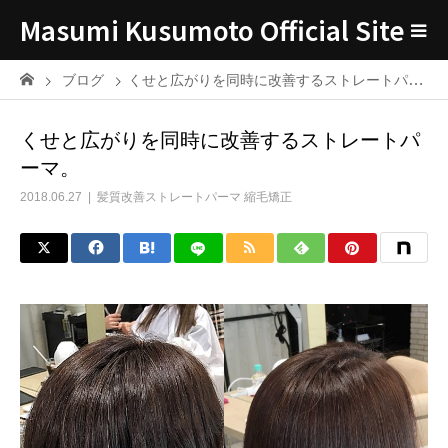
Masumi Kusumoto Official Site
ブログ
くせと広がりを同時に改善するストレートパーマ。
くせと広がりを同時に改善するストレートパ
ーマ。
2018.06.27
髪質改善ストレートパーマ 縮毛矯正