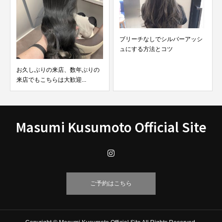
ブリーチなしでシルバーアッシ
【明るめから暗め20選】ブリー
ュにする方法とコツ
チなしのラベンダーア...
Masumi Kusumoto Official Site
ご予約はこちら