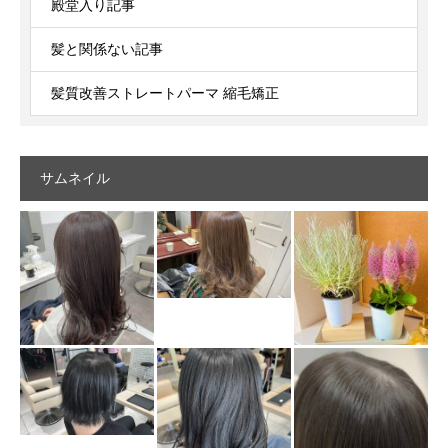
殿堂入り記事
髪と関係ない記事
髪質改善ストレートパーマ 縮毛矯正
サムネイル