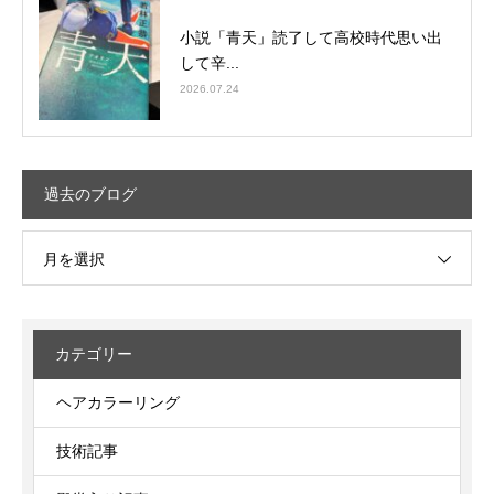
小説「青天」読了して高校時代思い出
して辛...
2026.07.24
過去のブログ
月を選択
カテゴリー
ヘアカラーリング
技術記事