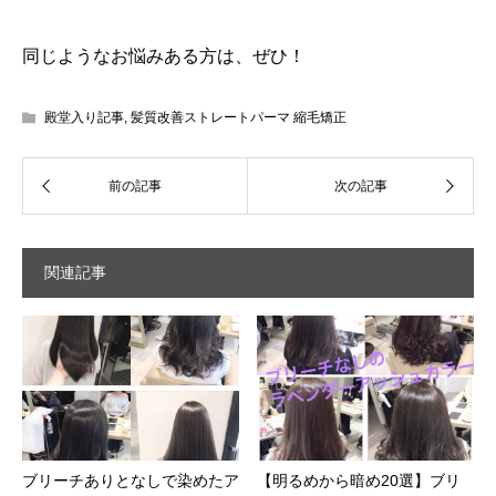
同じようなお悩みある方は、ぜひ！
殿堂入り記事
,
髪質改善ストレートパーマ 縮毛矯正
関連記事
ブリーチありとなしで染めたア
【明るめから暗め20選】ブリ