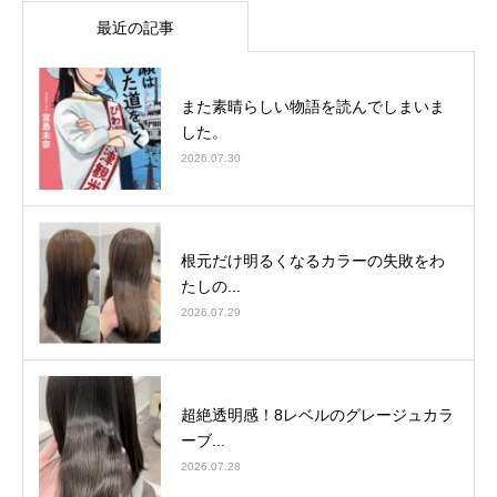
最近の記事
また素晴らしい物語を読んでしまいま
した。
2026.07.30
根元だけ明るくなるカラーの失敗をわ
たしの...
2026.07.29
超絶透明感！8レベルのグレージュカラ
ーブ...
2026.07.28