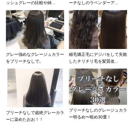
ッシュグレーの比較や綺...
ーチなしのラベンダーア...
グレー強めなグレージュカラー
縮毛矯正毛にデジパをして失敗
をブリーチなしで。
したチリチリ毛を髪質改...
ブリーチなしのグレージュカラ
ブリーチなしで超絶グレーカラ
ー明るめ〜暗め30選！
ーに染めたおお！！