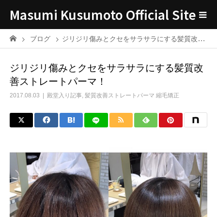
Masumi Kusumoto Official Site
ブログ
ジリジリ傷みとクセをサラサラにする髪質改善ストレートパーマ！
ジリジリ傷みとクセをサラサラにする髪質改
善ストレートパーマ！
2017.08.03
殿堂入り記事
,
髪質改善ストレートパーマ 縮毛矯正