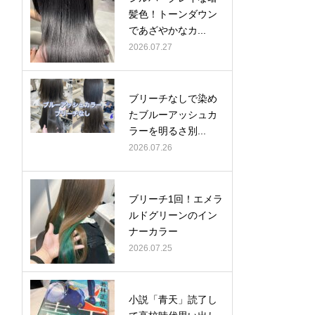
髪色！トーンダウン
であざやかなカ...
2026.07.27
ブリーチなしで染め
たブルーアッシュカ
ラーを明るさ別...
2026.07.26
ブリーチ1回！エメラ
ルドグリーンのイン
ナーカラー
2026.07.25
小説「青天」読了し