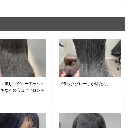
なく美しいグレーアッシュ
ブラックグレーしか勝たん。
であなたの心はペペロンチ