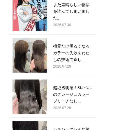
また素晴らしい物語
を読んでしまいまし
た。
2026.07.30
根元だけ明るくなる
カラーの失敗をわた
しの技術で直し...
2026.07.29
超絶透明感！8レベル
のグレージュカラー
ブリーチなし...
2026.07.28
シルバーグレイな暗