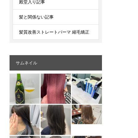
殿堂入り記事
髪と関係ない記事
髪質改善ストレートパーマ 縮毛矯正
サムネイル