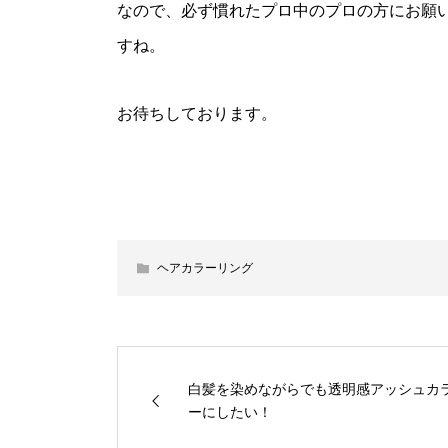
なので、必ず慣れたプロ中のプロの方にお願
すね。
お待ちしております。
ヘアカラーリング
白髪を染めながらでも透明感アッシュカ
ーにしたい！