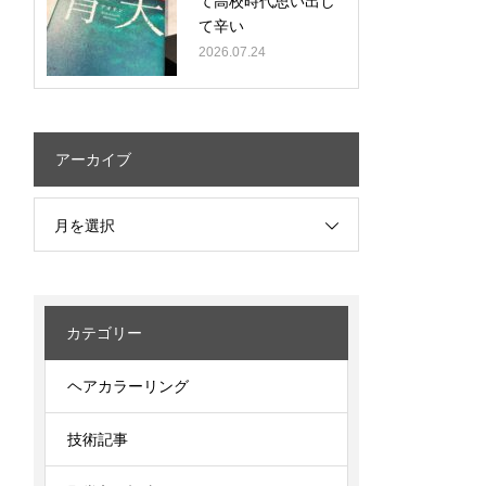
て高校時代思い出し
て辛い
2026.07.24
アーカイブ
月を選択
カテゴリー
ヘアカラーリング
技術記事