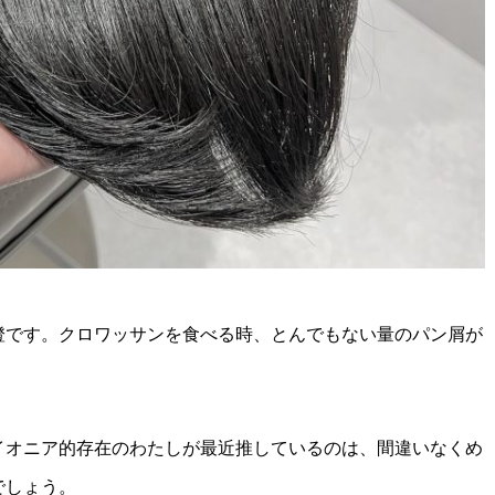
澄です。クロワッサンを食べる時、とんでもない量のパン屑が
イオニア的存在のわたしが最近推しているのは、間違いなくめ
でしょう。