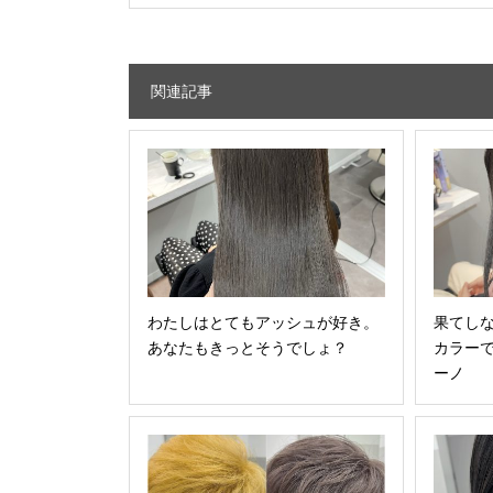
関連記事
わたしはとてもアッシュが好き。
果てし
あなたもきっとそうでしょ？
カラー
ーノ