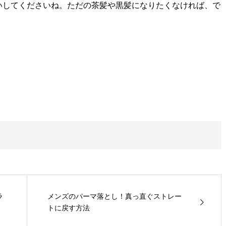
いしてくださいね。ただの茶髪や黒髪になりたくなければ、で
ラ
メンズのパーマ落とし！真っ直ぐストレー
トに戻す方法