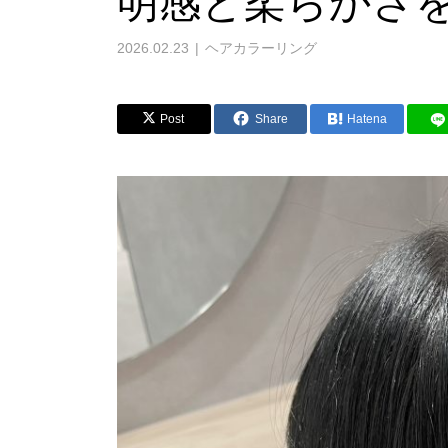
明感と柔らかさ
2026.02.23
ヘアカラーリング
Post
Share
Hatena