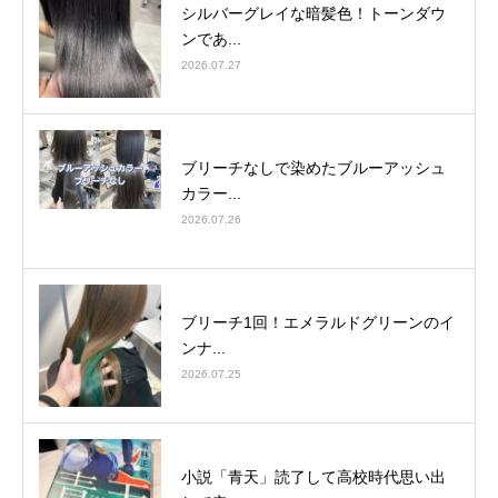
シルバーグレイな暗髪色！トーンダウ
ンであ...
2026.07.27
ブリーチなしで染めたブルーアッシュ
カラー...
2026.07.26
ブリーチ1回！エメラルドグリーンのイ
ンナ...
2026.07.25
小説「青天」読了して高校時代思い出