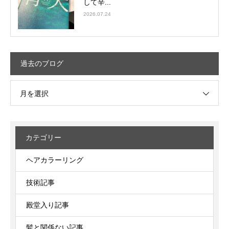
して辛...
2026.07.24
過去のブログ
月を選択
カテゴリー
ヘアカラーリング
技術記事
殿堂入り記事
髪と関係ない記事