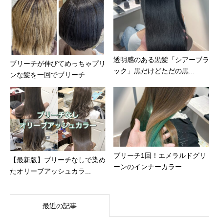
透明感のある黒髪「シアーブラ
ブリーチが伸びてめっちゃプリ
ック」黒だけどただの黒...
ンな髪を一回でブリーチ...
ブリーチ1回！エメラルドグリ
【最新版】ブリーチなしで染め
ーンのインナーカラー
たオリーブアッシュカラ...
最近の記事