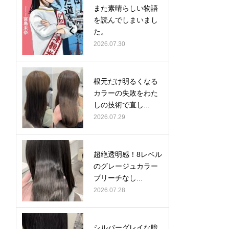
また素晴らしい物語
を読んでしまいまし
た。
2026.07.30
根元だけ明るくなる
カラーの失敗をわた
しの技術で直し...
2026.07.29
超絶透明感！8レベル
のグレージュカラー
ブリーチなし...
2026.07.28
シルバーグレイな暗