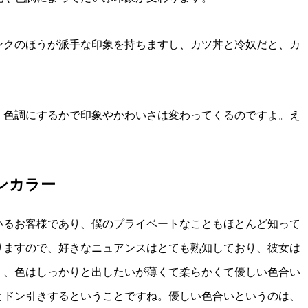
ンクのほうが派手な印象を持ちますし、カツ丼と冷奴だと、カ
、色調にするかで印象やかわいさは変わってくるのですよ。え
ンカラー
いるお客様であり、僕のプライベートなこともほとんど知って
りますので、好きなニュアンスはとても熟知しており、彼女は
く、色はしっかりと出したいが薄くて柔らかくて優しい色合い
とドン引きするということですね。優しい色合いというのは、