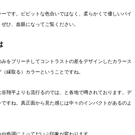
ラーです。ビビットな色合いではなく、柔らかくて優しいバイ
。ぜひ、血眼になってご覧ください。
は
のみをブリーチしてコントラストの差をデザインしたカラース
グ（縁取る）カラーということですね。
大谷翔平よりも流行るのでは、と各地で噂されております。デ
ンですね。真正面から見た感じは中々のインパクトがあるのよ
色や色調によってだいぶ印象が変わります。