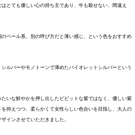
女はとても優しい心の持ち主であり、牛も殺せない、間違え
調のペール系、別の呼び方だと薄い感じ、という色をおすすめ
、シルバーやモノトーンで薄めたバイオレットシルバーという
みたいな鮮やかを押し出したビビットな紫ではなく、優しい紫
さを抑えつつ、柔らかくて女性らしい色合いを目指し、大人の
デザインさせていただきました。