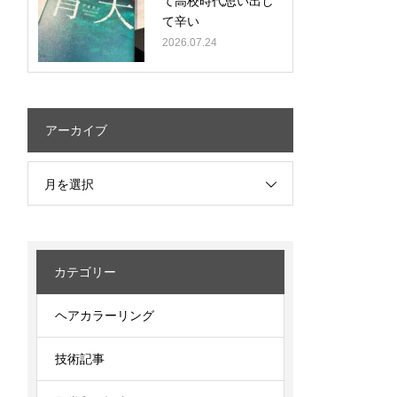
て高校時代思い出し
て辛い
2026.07.24
アーカイブ
月を選択
カテゴリー
ヘアカラーリング
技術記事