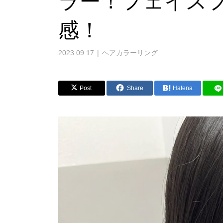
ラー！フェイス
感！
2023.09.17
ヘアカラーリング
Post
Share
Hatena