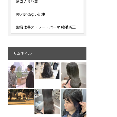
殿堂入り記事
髪と関係ない記事
髪質改善ストレートパーマ 縮毛矯正
サムネイル