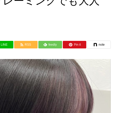
フレーミングでも大人
LINE
RSS
feedly
Pin it
note