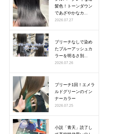
髪色！トーンダウン
であざやかなカ...
2026.07.27
ブリーチなしで染め
たブルーアッシュカ
ラーを明るさ別...
2026.07.26
ブリーチ1回！エメラ
ルドグリーンのイン
ナーカラー
2026.07.25
小説「青天」読了し