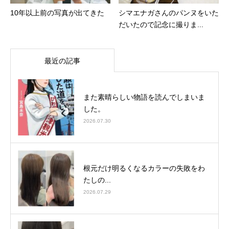
10年以上前の写真が出てきた
シマエナガさんのパンヌをいた
だいたので記念に撮りま...
最近の記事
また素晴らしい物語を読んでしまいま
した。
2026.07.30
根元だけ明るくなるカラーの失敗をわ
たしの...
2026.07.29