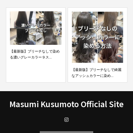
【最新版】ブリーチなしで染め
る濃いグレーカラー９ス...
【最新版】ブリーチなしで綺麗
なアッシュカラーに染め...
Masumi Kusumoto Official Site