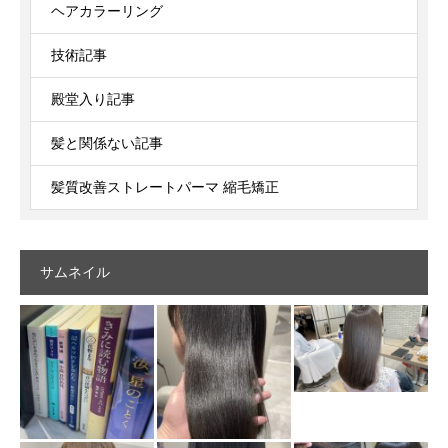
ヘアカラーリング
技術記事
殿堂入り記事
髪と関係ない記事
髪質改善ストレートパーマ 縮毛矯正
サムネイル