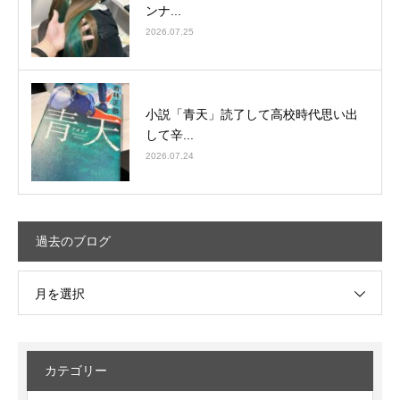
ンナ...
2026.07.25
小説「青天」読了して高校時代思い出
して辛...
2026.07.24
過去のブログ
月を選択
カテゴリー