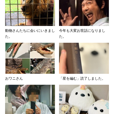
動物さんたちに会いにいきまし
今年も大変お世話になりまし
た。
た。
おワニさん
「星を編む」読了しました。