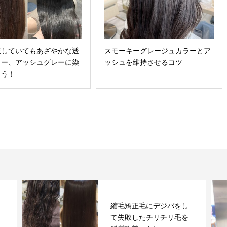
正していてもあざやかな透
スモーキーグレージュカラーとア
ラー、アッシュグレーに染
ッシュを維持させるコツ
よう！
ブリーチなしでシルバー
アッシュにする方法とコ