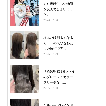
また素晴らしい物語
を読んでしまいまし
た。
2026.07.30
根元だけ明るくなる
カラーの失敗をわた
しの技術で直し...
2026.07.29
超絶透明感！8レベル
のグレージュカラー
ブリーチなし...
2026.07.28
シルバーグレイな暗