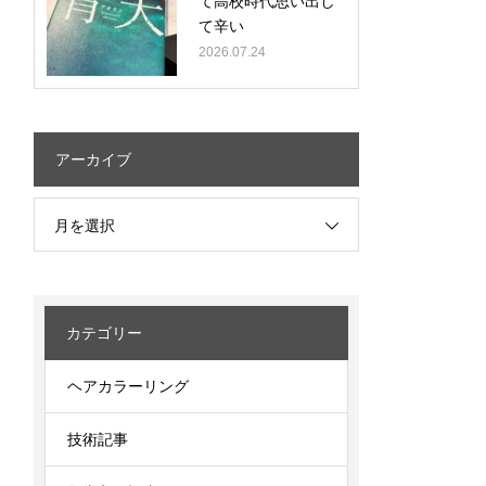
て高校時代思い出し
て辛い
2026.07.24
アーカイブ
月を選択
カテゴリー
ヘアカラーリング
技術記事