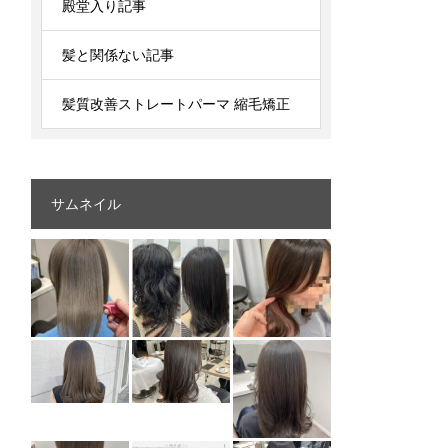
殿堂入り記事
髪と関係ない記事
髪質改善ストレートパーマ 縮毛矯正
サムネイル