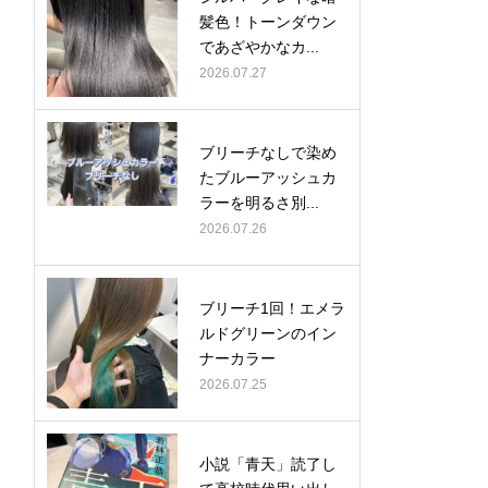
髪色！トーンダウン
であざやかなカ...
2026.07.27
ブリーチなしで染め
たブルーアッシュカ
ラーを明るさ別...
2026.07.26
ブリーチ1回！エメラ
ルドグリーンのイン
ナーカラー
2026.07.25
小説「青天」読了し