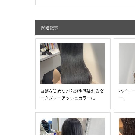
関連記事
白髪を染めながら透明感溢れるダ
ハイト
ークグレーアッシュカラーに
ー！