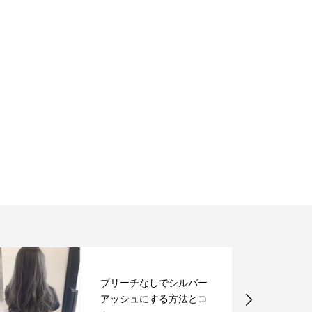
お久しぶりの来店、数年
ぶりの来店でもこちらは