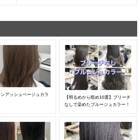
ーンアッシュベージュカラ
【明るめから暗め10選】ブリーチ
なしで染めたブルージュカラー！