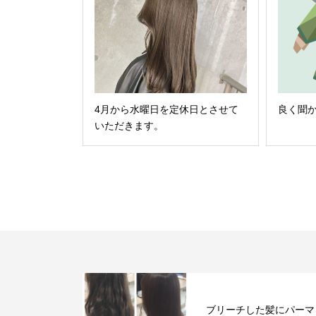
4月から水曜日を定休日とさせて
良く聞
いただきます。
新！超透明感ブ
ブリーチした髪にパーマ