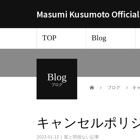
Masumi Kusumoto Official
TOP
Blog
Blog
ブログ
ブログ
キ
キャンセルポリ
2023.01.12
髪と関係ない記事