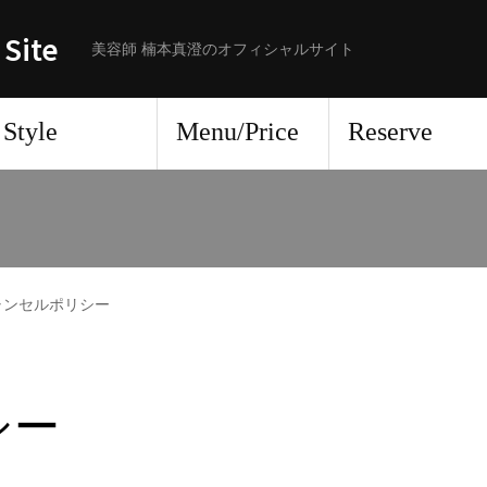
 Site
美容師 楠本真澄のオフィシャルサイト
Style
Menu/Price
Reserve
ャンセルポリシー
シー