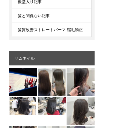
殿堂入り記事
髪と関係ない記事
髪質改善ストレートパーマ 縮毛矯正
サムネイル