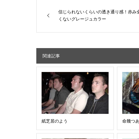
信じられないくらいの透き通り感！赤み
くないグレージュカラー
関連記事
紙芝居のよう
命幾つ