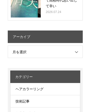
て高校時代思い出し
て辛い
2026.07.24
アーカイブ
月を選択
カテゴリー
ヘアカラーリング
技術記事