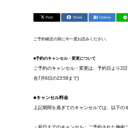
Post
Share
Hatena
ご予約確定の前に今一度お読みください。
■予約のキャンセル・変更について
ご予約のキャンセル・変更は、予約日より2日前
合7月6日の23:59まで)
■キャンセル料金
上記期間を過ぎてのキャンセルでは、以下の
・前日までのキャンセル：ご予約された施術コ