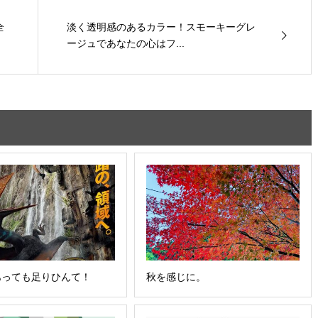
全
淡く透明感のあるカラー！スモーキーグレ
ージュであなたの心はフ...
あっても足りひんて！
秋を感じに。