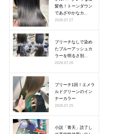
髪色！トーンダウン
であざやかなカ...
2026.07.27
ブリーチなしで染め
たブルーアッシュカ
ラーを明るさ別...
2026.07.26
ブリーチ1回！エメラ
ルドグリーンのイン
ナーカラー
2026.07.25
小説「青天」読了し