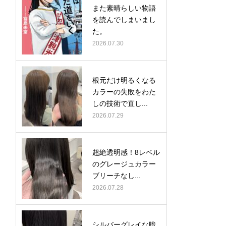
また素晴らしい物語
を読んでしまいまし
た。
2026.07.30
根元だけ明るくなる
カラーの失敗をわた
しの技術で直し...
2026.07.29
超絶透明感！8レベル
のグレージュカラー
ブリーチなし...
2026.07.28
シルバーグレイな暗