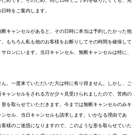
いためです。そのため、同じ日時でご予約を取りたくても、先
の日時をご案内します。
無断キャンセルがあると、その日時に本当は予約したかった他
す。もちろん私も他のお客様をお断りしてその時間を確保して
、サロンにいます。当日キャンセル、無断キャンセルは特に、
せん。一度来ていただいた方は特に有り得ません。しかし、ご
断キャンセルをされる方が少々見受けられましたので、苦肉の
く形を取らせていただきます。今までは無断キャンセルのみキ
ャンセル、当日キャンセルも請求します。いかなる理由であ
お客様のご迷惑になりますので、このような形を取らせていた