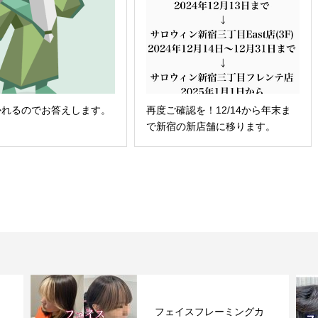
かれるのでお答えします。
再度ご確認を！12/14から年末ま
で新宿の新店舗に移ります。
フェイスフレーミングカ