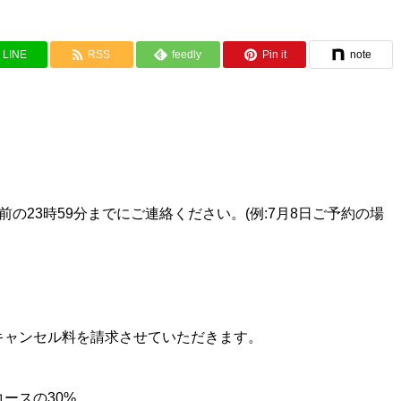
LINE
RSS
feedly
Pin it
note
の23時59分までにご連絡ください。(例:7月8日ご予約の場
キャンセル料を請求させていただきます。
ースの30%