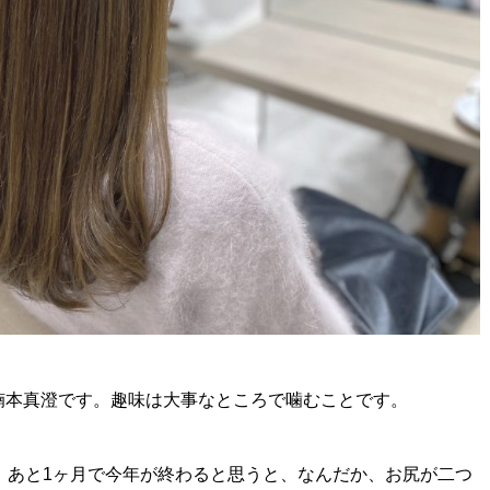
楠本真澄です。趣味は大事なところで噛むことです。
。あと1ヶ月で今年が終わると思うと、なんだか、お尻が二つ