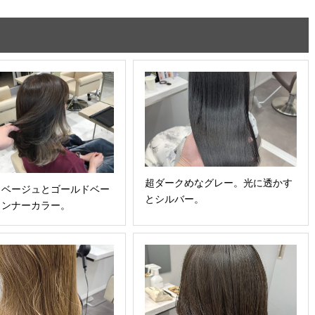
超ダークめなグレー。光に透かす
ュベージュとゴールドベー
とシルバー。
インナーカラー。