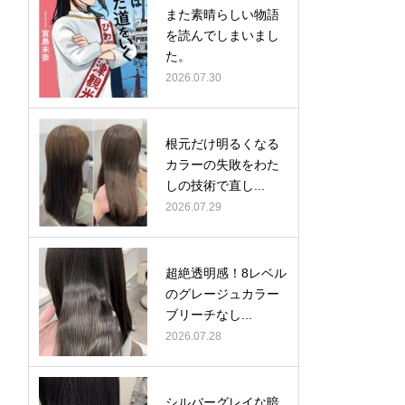
また素晴らしい物語
を読んでしまいまし
た。
2026.07.30
根元だけ明るくなる
カラーの失敗をわた
しの技術で直し...
2026.07.29
超絶透明感！8レベル
のグレージュカラー
ブリーチなし...
2026.07.28
シルバーグレイな暗