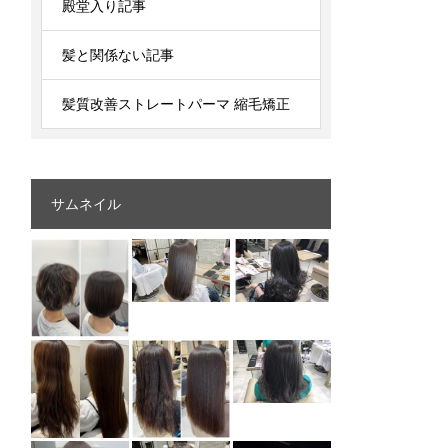
殿堂入り記事
髪と関係ない記事
髪質改善ストレートパーマ 縮毛矯正
サムネイル