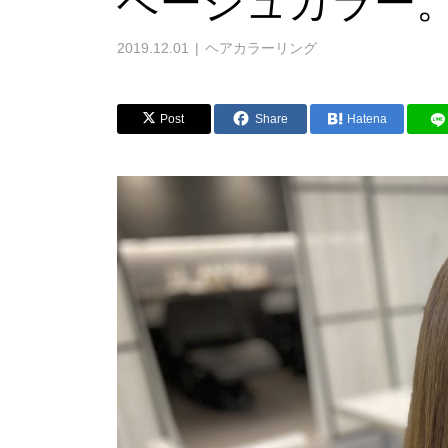
ベージュカラー
2019.12.01
ヘアカラーリング
Post
Share
Hatena