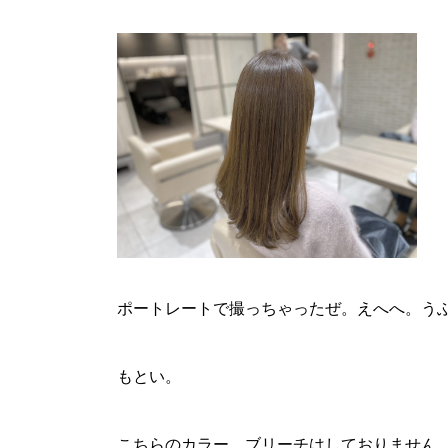
ポートレートで撮っちゃったぜ。えへへ。う
もとい。
こちらのカラー、ブリーチはしておりません